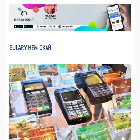
BULARY HEM OKAŇ