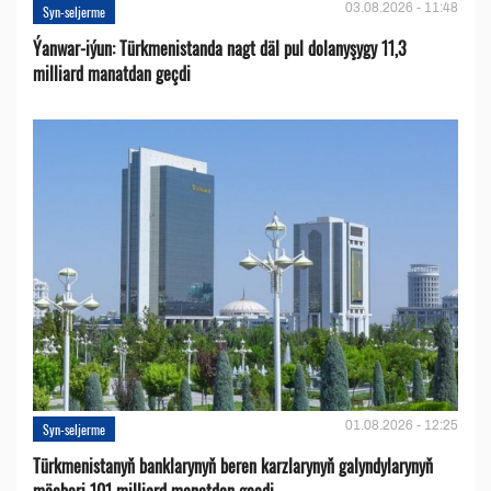
03.08.2026 - 11:48
Syn-seljerme
Ýanwar-iýun: Türkmenistanda nagt däl pul dolanyşygy 11,3
milliard manatdan geçdi
01.08.2026 - 12:25
Syn-seljerme
Türkmenistanyň banklarynyň beren karzlarynyň galyndylarynyň
möçberi 101 milliard manatdan geçdi