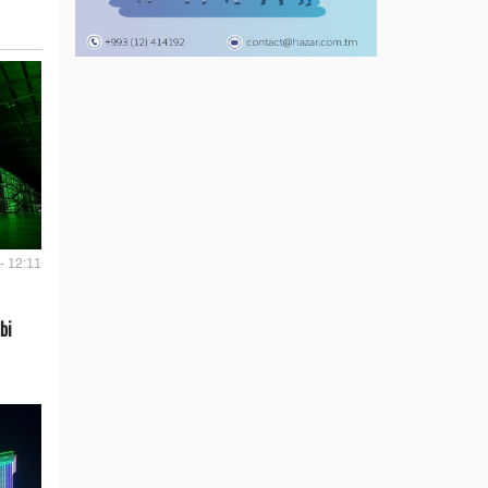
- 12:11
bi