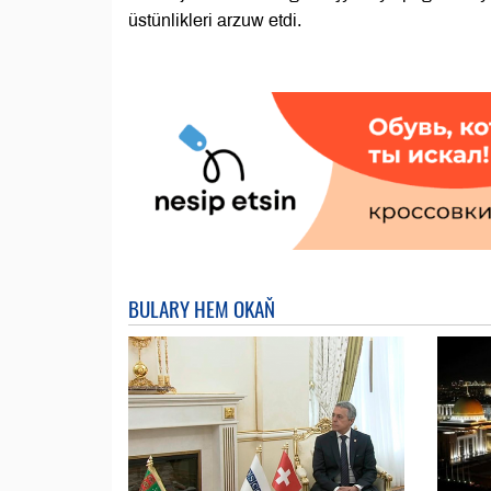
üstünlikleri arzuw etdi.
BULARY HEM OKAŇ