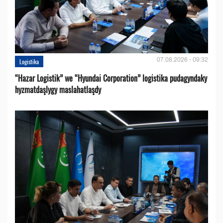
07.08.2026 - 09:32
Logistika
“Hazar Logistik” we “Hyundai Corporation” logistika pudagyndaky
hyzmatdaşlygy maslahatlaşdy