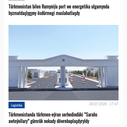
Türkmenistan bilen Rumyniýa port we energetika ulgamynda
hyzmatdaşlygyny ösdürmegi maslahatlaşdy
28.07.2026 - 17:47
Logistika
Türkmenistanda türkmen-eýran serhedindäki “Sarahs
awtoýollary” gümrük nokady döwrebaplaşdyryldy