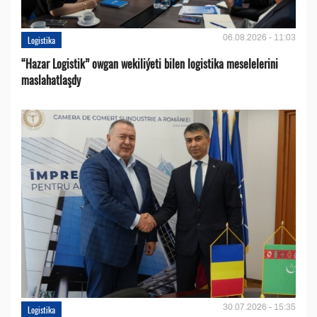
06.08.2026 - 11:03
Logistika
“Hazar Logistik” owgan wekiliýeti bilen logistika meselelerini
maslahatlaşdy
30.07.2026 - 15:35
Logistika