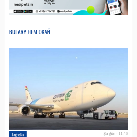
BULARY HEM OKAŇ
Şu gün - 11:46
Logistika