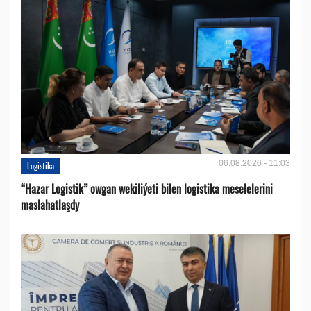
06.08.2026 - 11:03
Logistika
“Hazar Logistik” owgan wekiliýeti bilen logistika meselelerini
maslahatlaşdy