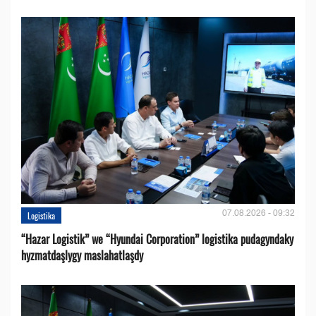
07.08.2026 - 09:32
Logistika
“Hazar Logistik” we “Hyundai Corporation” logistika pudagyndaky
hyzmatdaşlygy maslahatlaşdy