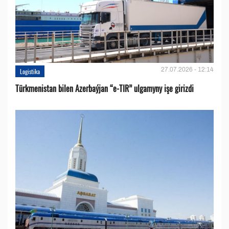
27.07.2026 - 12:14
Logistika
Türkmenistan bilen Azerbaýjan “e-TIR” ulgamyny işe girizdi