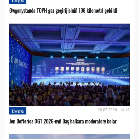
Energiýa
Owganystanda TOPH gaz geçirijisiniň 106 kilometri çekildi
20.07.2026 - 14:46
Energiýa
Jon Defterios OGT 2026-nyň Baş halkara moderatory bolar