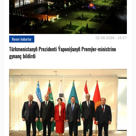
02.08.2026 - 16:57
Resmi habarlar
Türkmenistanyň Prezidenti Ýaponiýanyň Premýer-ministrine
gynanç bildirdi