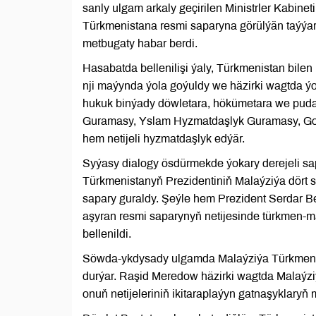
sanly ulgam arkaly geçirilen Ministrler Kabine
Türkmenistana resmi saparyna görülýän taýýar
metbugaty habar berdi.
Hasabatda bellenilişi ýaly, Türkmenistan bile
nji maýynda ýola goýuldy we häzirki wagtda ýo
hukuk binýady döwletara, hökümetara we pudagar
Guramasy, Yslam Hyzmatdaşlyk Guramasy, Goş
hem netijeli hyzmatdaşlyk edýär.
Syýasy dialogy ösdürmekde ýokary derejeli sa
Türkmenistanyň Prezidentiniň Malaýziýa dört 
sapary guraldy. Şeýle hem Prezident Serdar
aşyran resmi saparynyň netijesinde türkmen-m
bellenildi.
Söwda-ykdysady ulgamda Malaýziýa Türkmenist
durýar. Raşid Meredow häzirki wagtda Malaýzi
onuň netijeleriniň ikitaraplaýyn gatnaşyklary