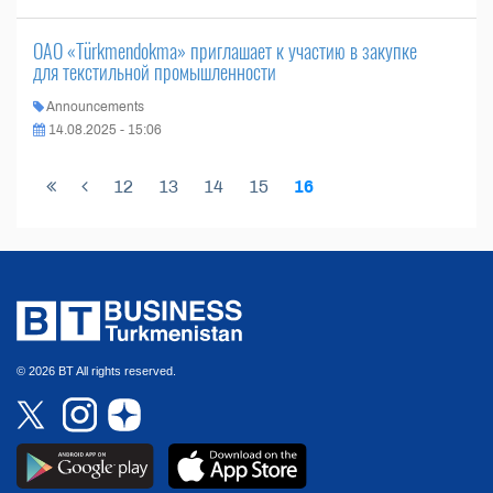
ОАО «Türkmendokma» приглашает к участию в закупке
для текстильной промышленности
Announcements
14.08.2025 - 15:06
12
13
14
15
16
© 2026 BT All rights reserved.