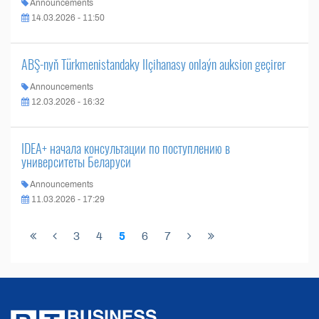
Announcements
14.03.2026 - 11:50
ABŞ-nyň Türkmenistandaky Ilçihanasy onlaýn auksion geçirer
Announcements
12.03.2026 - 16:32
IDEA+ начала консультации по поступлению в
университеты Беларуси
Announcements
11.03.2026 - 17:29
3
4
5
6
7