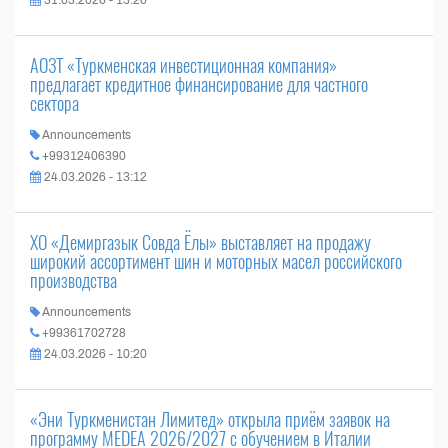
31.03.2026 - 13:26
АОЗТ «Туркменская инвестиционная компания»
предлагает кредитное финансирование для частного
сектора
Announcements
+99312406390
24.03.2026 - 13:12
ХО «Демиргазык Совда Ёлы» выставляет на продажу
широкий ассортимент шин и моторных масел российского
производства
Announcements
+99361702728
24.03.2026 - 10:20
«Эни Туркменистан Лимитед» открыла приём заявок на
программу MEDEA 2026/2027 с обучением в Италии