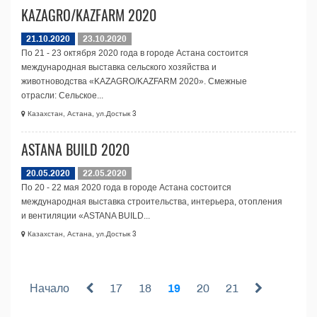
KAZAGRO/KAZFARM 2020
21.10.2020
23.10.2020
По 21 - 23 октября 2020 года в городе Астана состоится
международная выставка сельского хозяйства и
животноводства «KAZAGRO/KAZFARM 2020». Смежные
отрасли: Сельское...
Казахстан, Астана, ул.Достык 3
ASTANA BUILD 2020
20.05.2020
22.05.2020
По 20 - 22 мая 2020 года в городе Астана состоится
международная выставка строительства, интерьера, отопления
и вентиляции «ASTANA BUILD...
Казахстан, Астана, ул.Достык 3
Начало
17
18
19
20
21