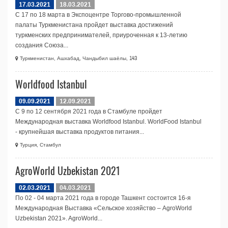
17.03.2021
18.03.2021
С 17 по 18 марта в Экспоцентре Торгово-промышленной
палаты Туркменистана пройдет выставка достижений
туркменских предпринимателей, приуроченная к 13-летию
создания Союза...
Туркменистан, Ашхабад, Чандыбил шаёлы, 143
Worldfood Istanbul
09.09.2021
12.09.2021
С 9 по 12 сентября 2021 года в Стамбуле пройдет
Международная выставка Worldfood Istanbul. WorldFood Istanbul
- крупнейшая выставка продуктов питания...
Турция, Стамбул
AgroWorld Uzbekistan 2021
02.03.2021
04.03.2021
По 02 - 04 марта 2021 года в городе Ташкент состоится 16-я
Международная Выставка «Сельское хозяйство – AgroWorld
Uzbekistan 2021». AgroWorld...