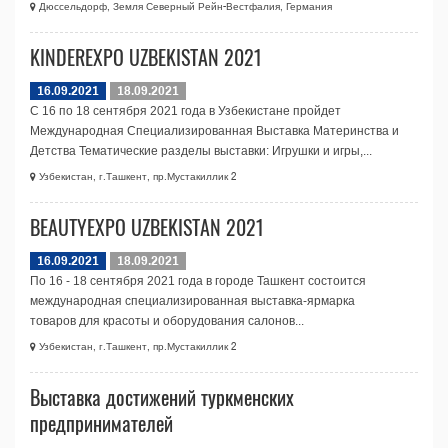
Дюссельдорф, Земля Северный Рейн-Вестфалия, Германия
KINDEREXPO UZBEKISTAN 2021
16.09.2021
18.09.2021
С 16 по 18 сентября 2021 года в Узбекистане пройдет
Международная Специализированная Выставка Материнства и
Детства Тематические разделы выставки: Игрушки и игры,...
Узбекистан, г.Ташкент, пр.Мустакиллик 2
BEAUTYEXPO UZBEKISTAN 2021
16.09.2021
18.09.2021
По 16 - 18 сентября 2021 года в городе Ташкент состоится
международная специализированная выставка-ярмарка
товаров для красоты и оборудования салонов...
Узбекистан, г.Ташкент, пр.Мустакиллик 2
Выставка достижений туркменских
предпринимателей