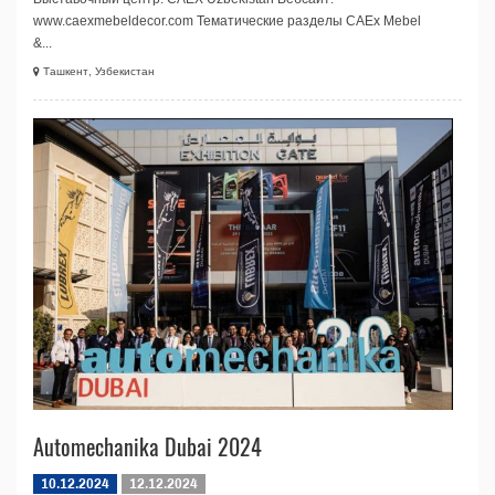
www.caexmebeldecor.com Тематические разделы CAEx Mebel
&...
Ташкент, Узбекистан
Automechanika Dubai 2024
10.12.2024
12.12.2024