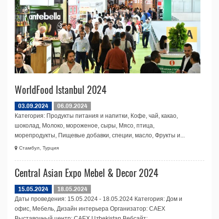
WorldFood Istanbul 2024
03.09.2024
06.09.2024
Категория: Продукты питания и напитки, Кофе, чай, какао,
шоколад, Молоко, мороженое, сыры, Мясо, птица,
морепродукты, Пищевые добавки, специи, масло, Фрукты и...
Стамбул, Турция
Central Asian Expo Mebel & Decor 2024
15.05.2024
18.05.2024
Даты проведения: 15.05.2024 - 18.05.2024 Категория: Дом и
офис, Мебель, Дизайн интерьера Организатор: CAEX
Выставочный центр: CAEX Uzbekistan Вебсайт: