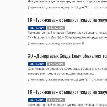
Для участия в тендере вам предлагается: подать письмен
Туркменистан, г.Балканабат, квартал 211, дом 72, ТРЦ «Хазар», 
ГК «Туркменгаз» объявляет тендер на заку
28.01.2026
13.03.2026
Государственный концерн «Туркменгаз» объявляет откры
ГК «Туркменгаз» Лот №2 – Общезаводское оборудование Л
Туркменистан, г.Ашхабад, Арчабиль шаёлы 56
ХO «Демиргазык Совда Ёлы» объявляет тен
28.01.2026
17.02.2026
Хозяйственное общество «Демиргазык Совда Ёлы» объяв
тендере вам предлагается: подать письменную...
Туркменистан, г.Балканабат, квартал 211, дом 72, ТРЦ «Хазар», 
ГК «Туркменгаз» объявляет тендер на заку
26.01.2026
11.03.2026
Государственный концерн «Туркменгаз» объявляет откры