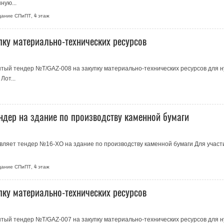
ную...
здание СПиПТ, 4 этаж
пку материально-технических ресурсов
тый тендер №T/GAZ-008 на закупку материально-технических ресурсов для 
от...
дер на здание по производству каменной бумаги
ляет тендер №16-ХО на здание по производству каменной бумаги Для участ
здание СПиПТ, 4 этаж
пку материально-технических ресурсов
тый тендер №T/GAZ-007 на закупку материально-технических ресурсов для 