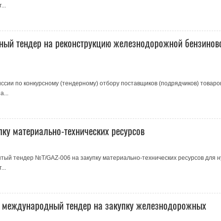
..
ный тендер на реконструкцию железнодорожной бензинов
сии по конкурсному (тендерному) отбору поставщиков (подрядчиков) товаро
...
пку материально-технических ресурсов
тый тендер №T/GAZ-006 на закупку материально-технических ресурсов для 
..
 международный тендер на закупку железнодорожных