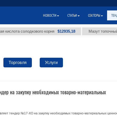
НОВОСТИ
СТАТЬИ
СЕКТОРЫ
ТЕН
$12935,18
слота солодкового корня
Мазут топочный мало
Торговля
Услуги
ндер на закупку необходимых товарно-материальных
вляет тендер №17-ХО на закупку необходимых товарно-материальных ценно