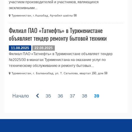
участием производителей и участников, являющихся
эксклюзивными...
Туркменистан, г.Ашхабад, Арчабил шаёлы 56
Филиал ПАО «Татнефть» в Туркменистане
объявляет тендер ремонту бытовой техники
11.08.2025
22.08.2025
Филиал ПАО «Татнефть» в Туркменистане объявляет тендер
№2025/30 в манатах Туркменистана на оказание услуг по
техническому обслуживанию и ремонту бытовых...
Туркменистан, г. Балканабад, ул. Т. Сатылова, квартал 150, дом 59
Начало
35
36
37
38
39