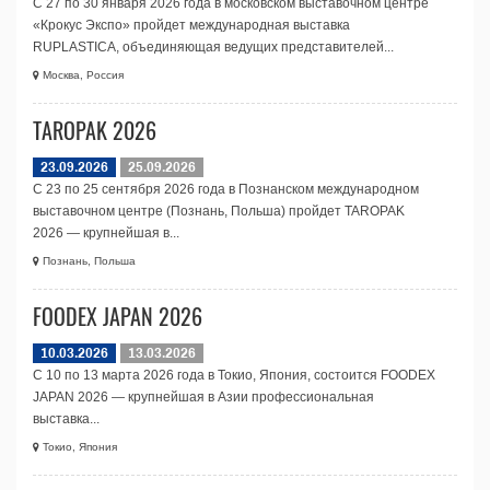
С 27 по 30 января 2026 года в московском выставочном центре
«Крокус Экспо» пройдет международная выставка
RUPLASTICA, объединяющая ведущих представителей...
Москва, Россия
TAROPAK 2026
23.09.2026
25.09.2026
С 23 по 25 сентября 2026 года в Познанском международном
выставочном центре (Познань, Польша) пройдет TAROPAK
2026 — крупнейшая в...
Познань, Польша
FOODEX JAPAN 2026
10.03.2026
13.03.2026
С 10 по 13 марта 2026 года в Токио, Япония, состоится FOODEX
JAPAN 2026 — крупнейшая в Азии профессиональная
выставка...
Токио, Япония