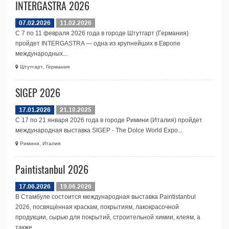
INTERGASTRA 2026
07.02.2026
11.02.2026
С 7 по 11 февраля 2026 года в городе Штутгарт (Германия)
пройдет INTERGASTRA — одна из крупнейших в Европе
международных...
Штутгарт, Германия
SIGEP 2026
17.01.2026
21.10.2025
С 17 по 21 января 2026 года в городе Римини (Италия) пройдет
международная выставка SIGEP - The Dolce World Expo...
Римини, Италия
Paintistanbul 2026
17.06.2026
19.06.2026
В Стамбуле состоится международная выставка Paintistanbul
2026, посвящённая краскам, покрытиям, лакокрасочной
продукции, сырью для покрытий, строительной химии, клеям, а
также...