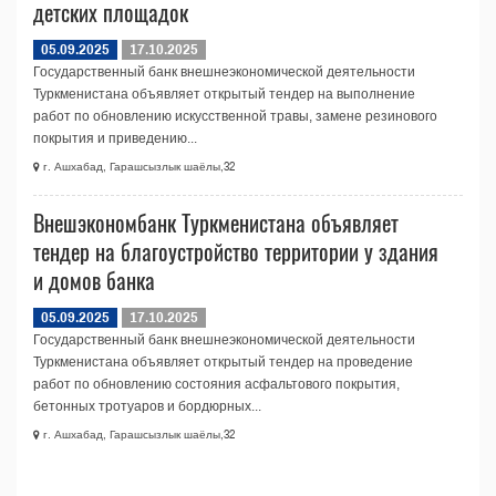
детских площадок
05.09.2025
17.10.2025
Государственный банк внешнеэкономической деятельности
Туркменистана объявляет открытый тендер на выполнение
работ по обновлению искусственной травы, замене резинового
покрытия и приведению...
г. Ашхабад, Гарашсызлык шаёлы,32
Внешэкономбанк Туркменистана объявляет
тендер на благоустройство территории у здания
и домов банка
05.09.2025
17.10.2025
Государственный банк внешнеэкономической деятельности
Туркменистана объявляет открытый тендер на проведение
работ по обновлению состояния асфальтового покрытия,
бетонных тротуаров и бордюрных...
г. Ашхабад, Гарашсызлык шаёлы,32