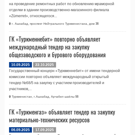
на проведение ремонтных работ по обновлению мраморной
отделки в здании производственно‑магазинного филиала
«Zümerret», относящегося...
г. Ашхабад, проспект Нейтрального Туркменистана, дом 36
ГК «Туркменнебит» повторно объявляет
международный тендер на закупку
общезаводского и бурового оборудования
10.09.2025
22.10.2025
Государственный концерн «Туркменнебит» от имени тендерной
комиссии повторно объявляет международный открытый
тендер №68/5 на закупку с участием производителей и
участников,...
Туркменистан, г.Ашхабад, Арчабил шаёлы 56
ГК «Туркменгаз» объявляет тендер на закупку
материально-технических ресурсов
06.09.2025
17.09.2025