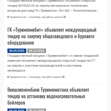
Государственный концерн «Туркменгаз» объявляет открытый
тендер №T/GAZ-20 на закупку материально-технических
ресурсов для нужд ГК «Туркменгаз» Лот №2 – Технологическое...
Туркменистан, г.Ашхабад, Арчабиль шаёлы 56
ГК «Туркменнебит» объявляет международный
тендер на закупку общезаводского и бурового
оборудования
08.09.2025
20.10.2025
Государственный концерн «Туркменнебит» от имени тендерной
комиссии объявляет международный открытый тендер №177
на закупку с участием производителей и участников,
являющихся...
Туркменистан, г.Ашхабад, Арчабил шаёлы 56
Внешэкономбанк Туркменистана объявляет
тендер на установку водонагревательных
бойлеров
06.09.2025
20.10.2025