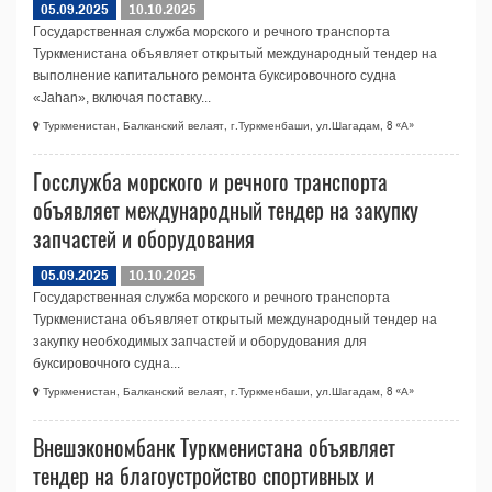
05.09.2025
10.10.2025
Государственная служба морского и речного транспорта
Туркменистана объявляет открытый международный тендер на
выполнение капитального ремонта буксировочного судна
«Jahan», включая поставку...
Туркменистан, Балканский велаят, г.Туркменбаши, ул.Шагадам, 8 «А»
Госслужба морского и речного транспорта
объявляет международный тендер на закупку
запчастей и оборудования
05.09.2025
10.10.2025
Государственная служба морского и речного транспорта
Туркменистана объявляет открытый международный тендер на
закупку необходимых запчастей и оборудования для
буксировочного судна...
Туркменистан, Балканский велаят, г.Туркменбаши, ул.Шагадам, 8 «А»
Внешэкономбанк Туркменистана объявляет
тендер на благоустройство спортивных и