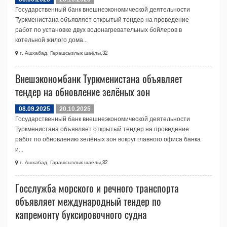
Государственный банк внешнеэкономической деятельности
Туркменистана объявляет открытый тендер на проведение
работ по установке двух водонагревательных бойлеров в
котельной жилого дома...
г. Ашхабад, Гарашсызлык шаёлы,32
Внешэкономбанк Туркменистана объявляет
тендер на обновление зелёных зон
08.09.2025
20.10.2025
Государственный банк внешнеэкономической деятельности
Туркменистана объявляет открытый тендер на проведение
работ по обновлению зелёных зон вокруг главного офиса банка
и...
г. Ашхабад, Гарашсызлык шаёлы,32
Госслужба морского и речного транспорта
объявляет международный тендер по
капремонту буксировочного судна