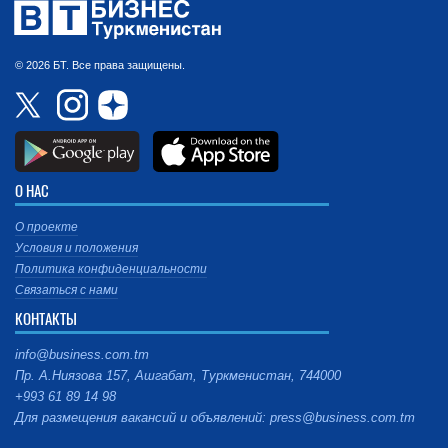
© 2026 БТ. Все права защищены.
О НАС
О проекте
Условия и положения
Политика конфиденциальности
Связаться с нами
КОНТАКТЫ
info@business.com.tm
Пр. А.Ниязова 157, Ашгабат, Туркменистан, 744000
+993 61 89 14 98
Для размещения вакансий и объявлений: press@business.com.tm