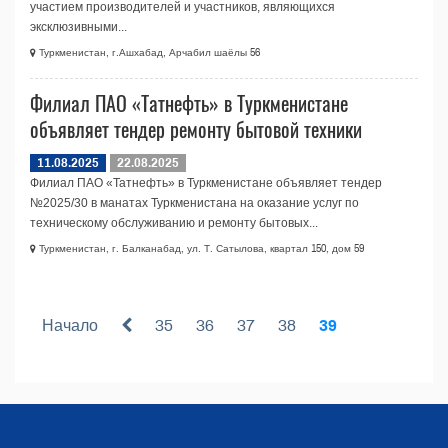
участием производителей и участников, являющихся
эксклюзивными...
Туркменистан, г.Ашхабад, Арчабил шаёлы 56
Филиал ПАО «Татнефть» в Туркменистане
объявляет тендер ремонту бытовой техники
11.08.2025
22.08.2025
Филиал ПАО «Татнефть» в Туркменистане объявляет тендер
№2025/30 в манатах Туркменистана на оказание услуг по
техническому обслуживанию и ремонту бытовых...
Туркменистан, г. Балканабад, ул. Т. Сатылова, квартал 150, дом 59
Начало
35
36
37
38
39