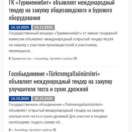
ГК «Туркменнебит» объявляет международный
тендер на закупку общезаводского и бурового
оборудования
14.10.2025
24.11.2025
Государственный концерн «Туркменнебит» от имени тендерной
комиссии объявляет международный открытый тендер №184
на закупку с участием производителей и участников,
являющихся...
Туркменистан, г.Ашхабад, Арчабил шаёлы 56
Гособьединение «Türkmengallaönümleri»
объявляет международный тендер на закупку
улучшителя теста и сухих дрожжей
14.10.2025
20.10.2025
Государственное объединение «Türkmengallaönümleri»
объявляет открытый международный тендер на закупку
улучшителя теста и сухих дрожжей Для участия в тендере
необходимо: подать заявку об...
г. Ашхабад, Арчабил шаёлы 92