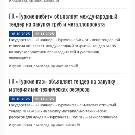
г.Ашхабад, Арчабиль шаёлы, 39
ГК «Туркменнебит» объявляет международный
тендер на закупку труб и металлопроката
16.10.2025
26.11.2025
Государственный концерн «Туркменнебит» от имени тендерной
комиссии объявляет международный открытый тендер №185
на закупку с участием производителей и участников,
являющихся...
Туркменистан, г.Ашхабад, Арчабил шаёлы 56
ГК «Туркменгаз» объявляет тендер на закупку
материально-технических ресурсов
15.10.2025
26.11.2025
Государственный концерн «Туркменгаз» объявляет открытый
тендер №T/GAZ-25 на закупку материально-технических
ресурсов для нужд ГК «Туркменгаз» Лот №2 – Технологическое...
Туркменистан, г.Ашхабад, Арчабиль шаёлы 56