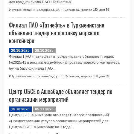
для нужд филиала ПAO «Татнефть»...
Туркменистан, г. Балканабад, ул. Т. Сатылова, квартал 150, дом 59
Филиал ПАО «Татнефть» в Туркменистане
объявляет тендер на поставку морского
контейнера
20.10.2025
28.10.2025
Филиал ПАО «Татнефть» в Туркменистане объявляет тендер
№2025/41 в российских рублях на поставку морского контейнера
б/у на базу филиала ПAO...
Туркменистан, г. Балканабад, ул. Т. Сатылова, квартал 150, дом 59
Центр ОБСЕ в Ашхабаде объявляет тендер по
организации мероприятий
15.10.2025
05.11.2025
Центр ОБСЕ в Ашхабаде объявляет Запрос предложений
«Предоставление услуг по организации мероприятий для
Центра ОБСЕ в Ашхабаде на 3 года...