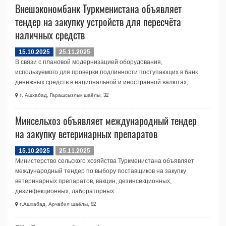
Внешэкономбанк Туркменистана объявляет
тендер на закупку устройств для пересчёта
наличных средств
15.10.2025
25.11.2025
В связи с плановой модернизацией оборудования,
используемого для проверки подлинности поступающих в банк
денежных средств в национальной и иностранной валютах,...
г. Ашхабад, Гарашсызлык шаёлы, 32
Минсельхоз объявляет международный тендер
на закупку ветеринарных препаратов
15.10.2025
25.11.2025
Министерство сельского хозяйства Туркменистана объявляет
международный тендер по выбору поставщиков на закупку
ветеринарных препаратов, вакцин, дезинсекционных,
дезинфекционных, лабораторных...
г.Ашхабад, Арчабил шаёлы, 92