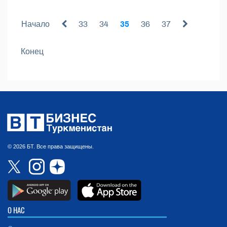
Начало
33
34
35
36
37
Конец
© 2026 БТ. Все права защищены.
О НАС