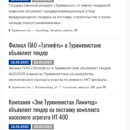
Государственный концерн «Туркменгаз» от имени тендерной
комиссии объявляет предквалификационный отбор
международного тендера на поставку, строительство и пуско-
наладку переустанавливаемых...
Туркменистан, г. Ашхабад, Арчабил шаёлы, 56
Филиал ПАО «Татнефть» в Туркменистане
объявляет тендер
16.09.2025
22.09.2025
Филиал ПАО «Татнефть» в Туркменистане объявляет тендер
№2025/35 в манатах Туркменистана на разработку
экологического паспорта участка по ремонту НКТ филиала...
Туркменистан, г. Балканабад, ул. Т. Сатылова, квартал 150, дом 59
Компания «Эни Туркменистан Лимитед»
объявляет тендер на поставку комплекта
насосного агрегата НТ-400
16.09.2025
29.09.2025