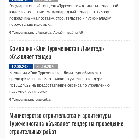
Государственный концерн «Туркменгаз» от имени тендерной
комиссии объявляет международный тендер по выбору
подрядчика «на поставку, строительство и пуско-наладку
переустанавливаемых...
Туркменистан, г. Ашхабад, Арчабил шаёлы, 56
Компания «Эни Туркменистан Лимитед»
объявляет тендер
12.09.2025
25.09.2025
Компания «Эни Туркменистан Лимитед» объявляет
предварительный сбор заявок на участие в тендере
№10127622 на предоставление сервиса по управлению
наземной установкой...
Туркменистан, г.Ашхабад
Министерство строительства и архитектуры
Туркменистана объявляет тендер на проведение
строительных работ