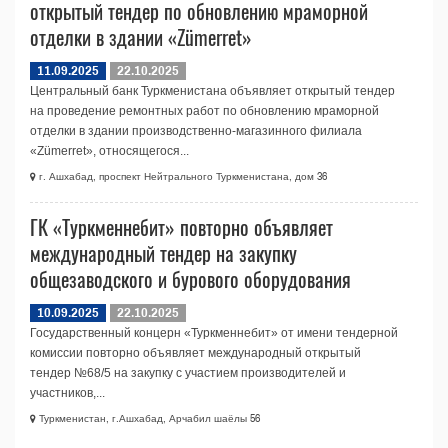
открытый тендер по обновлению мраморной
отделки в здании «Zümerret»
11.09.2025
22.10.2025
Центральный банк Туркменистана объявляет открытый тендер
на проведение ремонтных работ по обновлению мраморной
отделки в здании производственно‑магазинного филиала
«Zümerret», относящегося...
г. Ашхабад, проспект Нейтрального Туркменистана, дом 36
ГК «Туркменнебит» повторно объявляет
международный тендер на закупку
общезаводского и бурового оборудования
10.09.2025
22.10.2025
Государственный концерн «Туркменнебит» от имени тендерной
комиссии повторно объявляет международный открытый
тендер №68/5 на закупку с участием производителей и
участников,...
Туркменистан, г.Ашхабад, Арчабил шаёлы 56