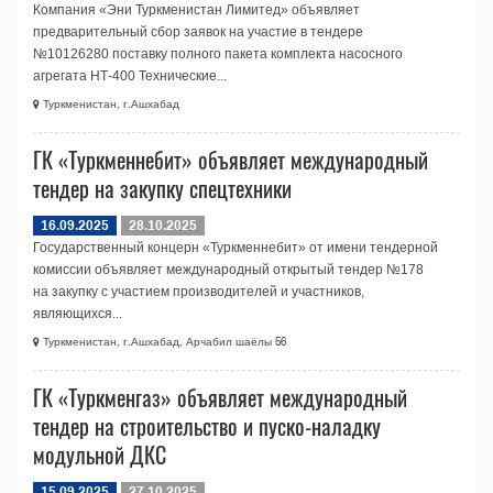
Компания «Эни Туркменистан Лимитед» объявляет
предварительный сбор заявок на участие в тендере
№10126280 поставку полного пакета комплекта насосного
агрегата НТ-400 Технические...
Туркменистан, г.Ашхабад
ГК «Туркменнебит» объявляет международный
тендер на закупку спецтехники
16.09.2025
28.10.2025
Государственный концерн «Туркменнебит» от имени тендерной
комиссии объявляет международный открытый тендер №178
на закупку с участием производителей и участников,
являющихся...
Туркменистан, г.Ашхабад, Арчабил шаёлы 56
ГК «Туркменгаз» объявляет международный
тендер на строительство и пуско-наладку
модульной ДКС
15.09.2025
27.10.2025