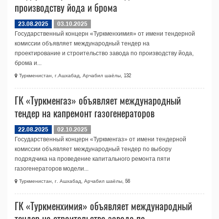
производству йода и брома
23.08.2025
03.10.2025
Государственный концерн «Туркменхимия» от имени тендерной
комиссии объявляет международный тендер на
проектирование и строительство завода по производству йода,
брома и...
Туркменистан, г.Ашхабад, Арчабил шаёлы, 132
ГК «Туркменгаз» объявляет международный
тендер на капремонт газогенераторов
22.08.2025
02.10.2025
Государственный концерн «Туркменгаз» от имени тендерной
комиссии объявляет международный тендер по выбору
подрядчика на проведение капитального ремонта пяти
газогенераторов модели...
Туркменистан, г. Ашхабад, Арчабил шаёлы, 56
ГК «Туркменхимия» объявляет международный
тендер на строительство завода по