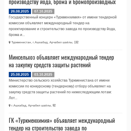
производству йода, брома и бромопроизводных
26.08.2025
07.10.2025
Государственный концерн «Туркменхимия» от имени тендерной
комиссии объявляет международный тендер на
проектирование и строительство завода по производству йода,
брома и...
Туркменистан, г.Ашхабад, Арчабил шаёлы, 132
Минсельхоз объявляет международный тендер
на закупку средств защиты растений
25.08.2025
03.10.2025
Министерство сельского хозяйства Туркменистана от имени
комиссии по конкурсному (тендерному) отбору объявляет на
закупку средств защиты растений по нижеследующим лотам:
Лот...
г.Ашхабад, Арчабил шаёлы, 92
ГК «Туркменхимия» объявляет международный
тендер на строительство завода по