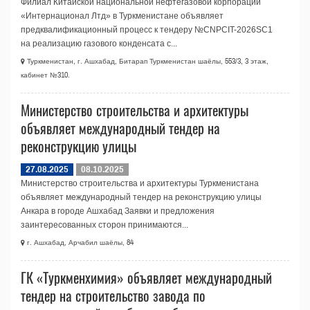
Филиал Китайской национальной нефтегазовой корпорации
«Интернационал Лтд» в Туркменистане объявляет
предквалификационный процесс к тендеру №CNPCIT-2026SC1
на реализацию газового конденсата с...
Туркменистан, г. Ашхабад, Битарап Туркменистан шаёлы, 553/3, 3 этаж,
кабинет №310.
Министерство строительства и архитектуры
объявляет международный тендер на
реконструкцию улицы
27.08.2025
08.10.2025
Министерство строительства и архитектуры Туркменистана
объявляет международный тендер на реконструкцию улицы
Анкара в городе Ашхабад Заявки и предложения
заинтересованных сторон принимаются...
г. Ашхабад, Арчабил шаёлы, 84
ГК «Туркменхимия» объявляет международный
тендер на строительство завода по