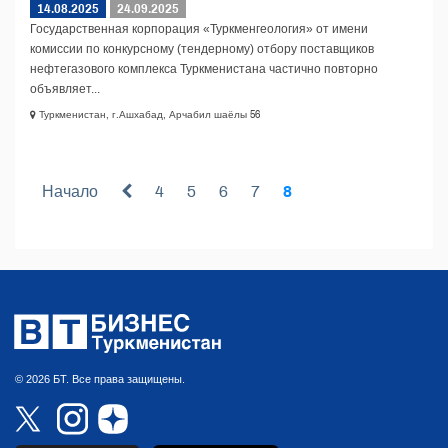
14.08.2025
24.09.2025
Государственная корпорация «Туркменгеология» от имени
комиссии по конкурсному (тендерному) отбору поставщиков
нефтегазового комплекса Туркменистана частично повторно
объявляет...
Туркменистан, г.Ашхабад, Арчабил шаёлы 56
Начало
4
5
6
7
8
© 2026 БТ. Все права защищены.