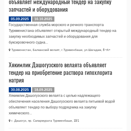
объявляет международный тендер на закупку
запчастей и оборудования
05.09.2025
10.10.2025
Государственная служба морского и речного транспорта
Туркменистана объявляет открытый международный тендер на
закупку необходимых запчастей и оборудования для
буксировочного судна...
Туркменистан, Балканский велаят, г.Туркменбаши, ул.Шагадам, 8 «А»
Хякимлик Дашогузского велаята объявляет
тендер на приобретение раствора гипохлорита
натрия
30.08.2025
18.09.2025
Хякимлик Дашогузского велаята с целью надлежащего
обеспечения населения Дашогузского велаята питьевой водой
объявляет тендер по выбору подрядчика на закупку
химического...
г. Дашогуз, пр. Сапармурата Туркменбаши, 10/1