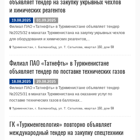
объявляет тендер на закупку укрывных чехлов
и химических реагентов
19.08.2025
01.09.2025
Филиал ПАО «Татнефть» в Туркменистане объявляет тендер
№2025/32 в манатах Туркменистана на закупку укрывных чехлов
для оборудования и химических реагентов,...
Туркменистан, г. Балканабад, ул. Т. Сатылова, квартал 150, дом 59
Филиал ПАО «Татнефть» в Туркменистане
объявляет тендер по поставке технических газов
18.08.2025
29.08.2025
Филиал ПАО «Татнефть» в Туркменистане объявляет тендер
№2025/31 в манатах Туркменистана на оказание услуг по
поставке технических газов в баллонах...
Туркменистан, г. Балканабад, ул. Т. Сатылова, квартал 150, дом 59
ГК «Туркменгеология» повторно объявляет
международный тендер на закупку спецтехники