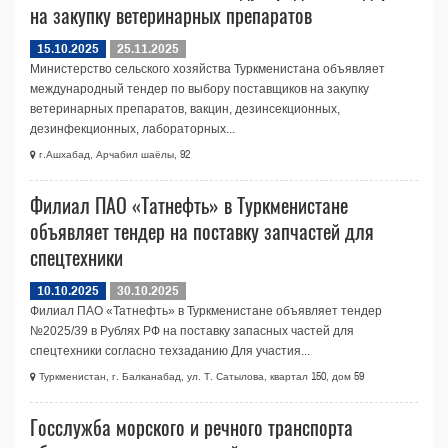
на закупку ветеринарных препаратов
15.10.2025
25.11.2025
Министерство сельского хозяйства Туркменистана объявляет
международный тендер по выбору поставщиков на закупку
ветеринарных препаратов, вакцин, дезинсекционных,
дезинфекционных, лабораторных...
г.Ашхабад, Арчабил шаёлы, 92
Филиал ПАО «Татнефть» в Туркменистане
объявляет тендер на поставку запчастей для
спецтехники
10.10.2025
30.10.2025
Филиал ПАО «Татнефть» в Туркменистане объявляет тендер
№2025/39 в Рублях РФ на поставку запасных частей для
спецтехники согласно техзаданию Для участия...
Туркменистан, г. Балканабад, ул. Т. Сатылова, квартал 150, дом 59
Госслужба морского и речного транспорта