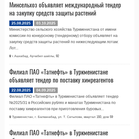
Минсельхоз объявляет международный тендер
на закупку средств защиты растений
25.08.2025
03.10.2025
Министерство сельского хозяйства Туркменистана от имени
комиссии по конкурсному (тендерному) отбору объявляет на
закупку средств защиты растений по нижеследующим лотам:
Лот...
г.Ашхабад, Арчабил шаёлы, 92
Филиал ПАО «Татнефть» в Туркменистане
объявляет тендер по поставку химреагентов
22.08.2025
04.09.2025
Филиал ПАО «Татнефть» в Туркменистане объявляет тендер
№2025/31 в Российских рублях и манатах Туркменистана по
поставку химреагентов при приготовления буровых...
Туркменистан, г. Балканабад, ул. Т. Сатылова, квартал 150, дом 59
Филиал ПАО «Татнефть» в Туркменистане