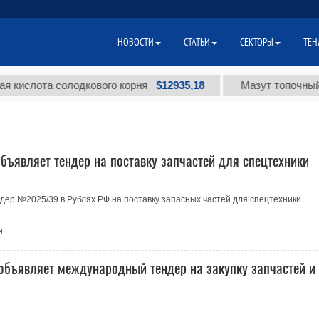
НОВОСТИ
СТАТЬИ
СЕКТОРЫ
ТЕН
$12935,18
лота солодкового корня
Мазут топочный мало
бъявляет тендер на поставку запчастей для спецтехники
ер №2025/39 в Рублях РФ на поставку запасных частей для спецтехники
9
 объявляет международный тендер на закупку запчастей и