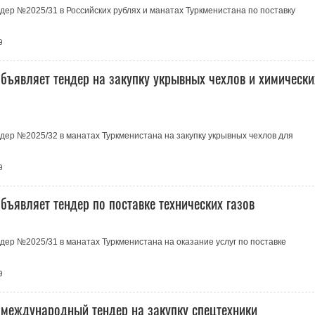
ер №2025/31 в Российских рублях и манатах Туркменистана по поставку
9
бъявляет тендер на закупку укрывных чехлов и химически
ер №2025/32 в манатах Туркменистана на закупку укрывных чехлов для
9
ъявляет тендер по поставке технических газов
ер №2025/31 в манатах Туркменистана на оказание услуг по поставке
9
 международный тендер на закупку спецтехники