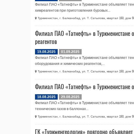
Филиал ПАО «Татнефть» в Туркменистане объявляет тенд
химреагентов при приготовления буровых...
Туркменистан, г. Балканабад, ул. Т. Сатылова, квартал 150, дом 5
Филиал ПАО «Татнефть» в Туркменистане о
реагентов
19.08.2025
01.09.2025
Филиал ПАО «Татнефть» в Туркменистане объявляет тенд
оборудования и химических реагентов,...
Туркменистан, г. Балканабад, ул. Т. Сатылова, квартал 150, дом 5
Филиал ПАО «Татнефть» в Туркменистане об
18.08.2025
29.08.2025
Филиал ПАО «Татнефть» в Туркменистане объявляет тенд
технических газов в баллонах...
Туркменистан, г. Балканабад, ул. Т. Сатылова, квартал 150, дом 5
ГК «Туркменгеология» повторно объявляет