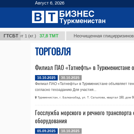
Август 6, 2026
37,8 ТМТ
сорт 1 (кг.)
ГТСБТ
Неочищенная глицирризиновая кис
ТОРГОВЛЯ
Филиал ПАО «Татнефть» в Туркменистане о
10.10.2025
30.10.2025
Филиал ПАО «Татнефть» в Туркменистане объявляет тенд
согласно техзаданию Для участия...
Туркменистан, г. Балканабад, ул. Т. Сатылова, квартал 150, дом 5
Госслужба морского и речного транспорта
оборудования
05.09.2025
10.10.2025