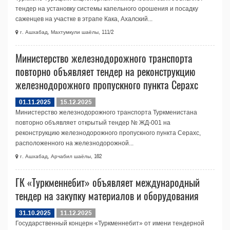
тендер на установку системы капельного орошения и посадку
саженцев на участке в этрапе Кака, Ахалский...
г. Ашхабад, Махтумкули шаёлы, 111/2
Министерство железнодорожного транспорта
повторно объявляет тендер на реконструкцию
железнодорожного пропускного пункта Серахс
01.11.2025
15.12.2025
Министерство железнодорожного транспорта Туркменистана
повторно объявляет открытый тендер № ЖД-001 на
реконструкцию железнодорожного пропускного пункта Серахс,
расположенного на железнодорожной...
г. Ашхабад, Арчабил шаёлы, 162
ГК «Туркменнебит» объявляет международный
тендер на закупку материалов и оборудования
31.10.2025
11.12.2025
Государственный концерн «Туркменнебит» от имени тендерной