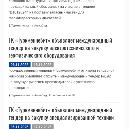
Компания «Эни Туркменистан Лимитед» объявляет
предварительный сбор заявок на участие в тендере
№10128244 на поставку запасных частей для
газокомпрессорных двигателей...
Туркменистан, г.Ашхабад
ГК «Туркменнебит» объявляет международный
тендер на закупку электротехнического и
геофизического оборудования
06.11.2025
18.11.2025
Государственный концерн «Туркменнебит» от имени тендерной
комиссии объявляет открытый международный тендер №192
на закупку с участием производителей и участников,
являющихся...
Туркменистан, г.Ашхабад, Арчабил шаёлы 56
ГК «Туркменнебит» объявляет международный
тендер на закупку специализированной техники
05.11.2025
17.12.2025