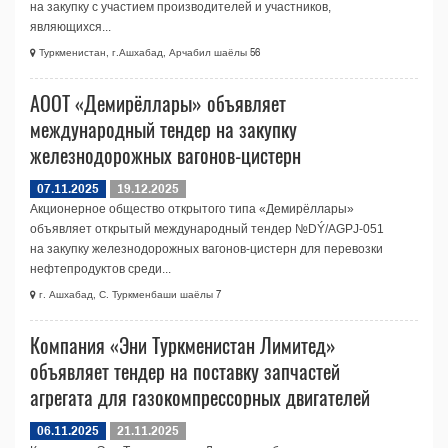
на закупку с участием производителей и участников,
являющихся...
Туркменистан, г.Ашхабад, Арчабил шаёлы 56
АООТ «Демирёллары» объявляет
международный тендер на закупку
железнодорожных вагонов-цистерн
07.11.2025
19.12.2025
Акционерное общество открытого типа «Демирёллары»
объявляет открытый международный тендер №DÝ/AGPJ-051
на закупку железнодорожных вагонов-цистерн для перевозки
нефтепродуктов среди...
г. Ашхабад, С. Туркменбаши шаёлы 7
Компания «Эни Туркменистан Лимитед»
объявляет тендер на поставку запчастей
агрегата для газокомпрессорных двигателей
06.11.2025
21.11.2025