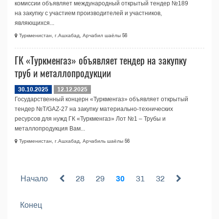
комиссии объявляет международный открытый тендер №189
на закупку с участием производителей и участников,
являющихся...
Туркменистан, г.Ашхабад, Арчабил шаёлы 56
ГК «Туркменгаз» объявляет тендер на закупку
труб и металлопродукции
30.10.2025
12.12.2025
Государственный концерн «Туркменгаз» объявляет открытый
тендер №T/GAZ-27 на закупку материально-технических
ресурсов для нужд ГК «Туркменгаз» Лот №1 – Трубы и
металлопродукция Вам...
Туркменистан, г.Ашхабад, Арчабиль шаёлы 56
Начало
28
29
30
31
32
Конец