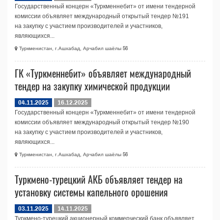
Государственный концерн «Туркменнебит» от имени тендерной
комиссии объявляет международный открытый тендер №191
на закупку с участием производителей и участников,
являющихся...
Туркменистан, г.Ашхабад, Арчабил шаёлы 56
ГК «Туркменнебит» объявляет международный
тендер на закупку химической продукции
04.11.2025
16.12.2025
Государственный концерн «Туркменнебит» от имени тендерной
комиссии объявляет международный открытый тендер №190
на закупку с участием производителей и участников,
являющихся...
Туркменистан, г.Ашхабад, Арчабил шаёлы 56
Туркмено-турецкий АКБ объявляет тендер на
установку системы капельного орошения
03.11.2025
14.11.2025
Туркмено-турецкий акционерный коммерческий банк объявляет