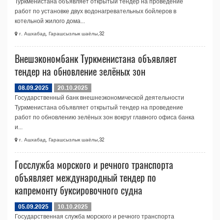
Туркменистана объявляет открытый тендер на проведение
работ по установке двух водонагревательных бойлеров в
котельной жилого дома...
г. Ашхабад, Гарашсызлык шаёлы,32
Внешэкономбанк Туркменистана объявляет
тендер на обновление зелёных зон
08.09.2025
20.10.2025
Государственный банк внешнеэкономической деятельности
Туркменистана объявляет открытый тендер на проведение
работ по обновлению зелёных зон вокруг главного офиса банка
и...
г. Ашхабад, Гарашсызлык шаёлы,32
Госслужба морского и речного транспорта
объявляет международный тендер по
капремонту буксировочного судна
05.09.2025
10.10.2025
Государственная служба морского и речного транспорта