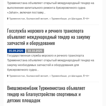
Туркменистана объявляет открытый международный тендер на
выполнение капитального ремонта буксировочного судна
«Jahan», включая поставку...
Туркменистан, Балканский велаят, г.Туркменбаши, ул.Шагадам, 8 «А»
Госслужба морского и речного транспорта
объявляет международный тендер на закупку
запчастей и оборудования
05.09.2025
10.10.2025
Государственная служба морского и речного транспорта
Туркменистана объявляет открытый международный тендер на
закупку необходимых запчастей и оборудования для
буксировочного судна...
Туркменистан, Балканский велаят, г.Туркменбаши, ул.Шагадам, 8 «А»
Внешэкономбанк Туркменистана объявляет
тендер на благоустройство спортивных и
детских площадок