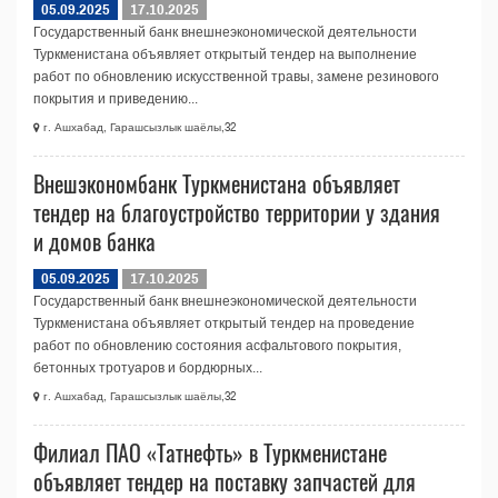
05.09.2025
17.10.2025
Государственный банк внешнеэкономической деятельности
Туркменистана объявляет открытый тендер на выполнение
работ по обновлению искусственной травы, замене резинового
покрытия и приведению...
г. Ашхабад, Гарашсызлык шаёлы,32
Внешэкономбанк Туркменистана объявляет
тендер на благоустройство территории у здания
и домов банка
05.09.2025
17.10.2025
Государственный банк внешнеэкономической деятельности
Туркменистана объявляет открытый тендер на проведение
работ по обновлению состояния асфальтового покрытия,
бетонных тротуаров и бордюрных...
г. Ашхабад, Гарашсызлык шаёлы,32
Филиал ПАО «Татнефть» в Туркменистане
объявляет тендер на поставку запчастей для