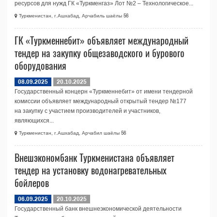
ресурсов для нужд ГК «Туркменгаз» Лот №2 – Технологическое...
Туркменистан, г.Ашхабад, Арчабиль шаёлы 56
ГК «Туркменнебит» объявляет международный
тендер на закупку общезаводского и бурового
оборудования
08.09.2025
20.10.2025
Государственный концерн «Туркменнебит» от имени тендерной
комиссии объявляет международный открытый тендер №177
на закупку с участием производителей и участников,
являющихся...
Туркменистан, г.Ашхабад, Арчабил шаёлы 56
Внешэкономбанк Туркменистана объявляет
тендер на установку водонагревательных
бойлеров
06.09.2025
20.10.2025
Государственный банк внешнеэкономической деятельности