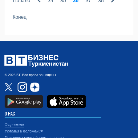
Начало
34
35
36
37
38
Конец
© 2026 БТ. Все права защищены.
О НАС
О проекте
Условия и положения
Политика конфиденциальности