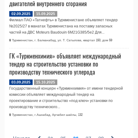
двигателей внутреннего сгорания
02.09.2025
15.09.2025
Филиал ПАО «Татнефть» в Туркменистане объявляет тендер
№2025/27 в манатах Туркменистана на поставку запасных
частей на ДВС Moteurs Baudouin 6M21G385/5e2 Для...
Туркменистан, г. Балканабад, ул. Т. Сатылова, квартал 150, дом 59
ГК «Туркменхимия» объявляет международный
тендер на строительство установки по
производству технического углерода
03.09.2025
15.10.2025
Государственный концерн «Туркменхимия» от имени тендерной
комиссии объявляет международный тендер на
проектирование и строительство «под ключ» установки по
производству технического...
Туркменистан, г.Ашхабад, Арчабил шаёлы, 132