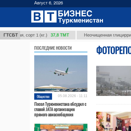
Август 6, 2026
37,8 ТМТ
ая, сорт 1 (кг.)
ГТСБТ
Неочищенная глицирризинова
ФОТОРЕП
ПОСЛЕДНИЕ НОВОСТИ
Общество
05.08.2026 - 11:11
Посол Туркменистана обсудил с
главой JATA организацию
прямого авиасообщения