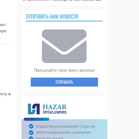
ОТПРАВИТЬ НАМ НОВОСТИ
ает
ире
Присылайте свои пресс-релизы!
ОТПРАВИТЬ
оту в