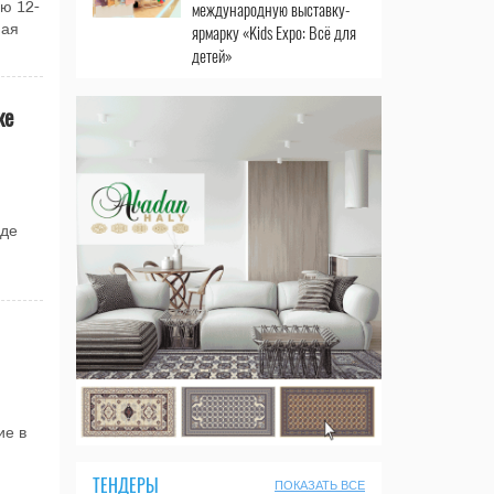
международную выставку-
ю 12-
ярмарку «Kids Expo: Всё для
ная
детей»
ке
оде
ие в
ТЕНДЕРЫ
ПОКАЗАТЬ ВСЕ