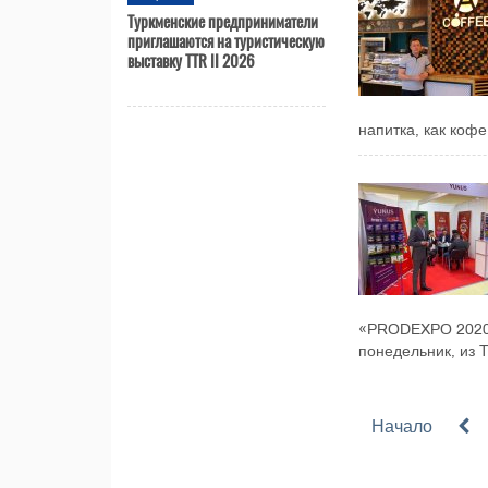
Туркменские предприниматели
приглашаются на туристическую
выставку TTR II 2026
напитка, как коф
«PRODEXPO 2020»
понедельник, из Т
Начало