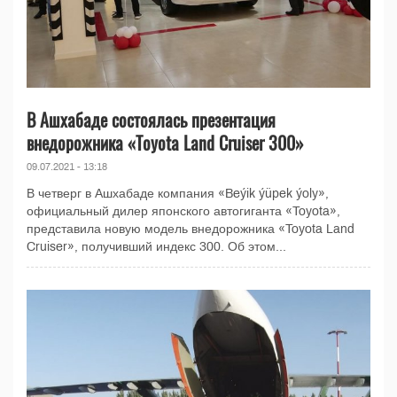
В Ашхабаде состоялась презентация
внедорожника «Toyota Land Cruiser 300»
09.07.2021 - 13:18
В четверг в Ашхабаде компания «Beýik ýüpek ýoly»,
официальный дилер японского автогиганта «Toyota»,
представила новую модель внедорожника «Toyota Land
Cruiser», получивший индекс 300. Об этом...