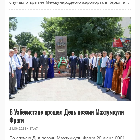
случаю открытия Международного аэропорта в Керки, а...
В Узбекистане прошел День поэзии Махтумкули
Фраги
23.06.2021 - 17:47
По случаю Дня поэзии Махтумкули Фраги 22 июня 2021