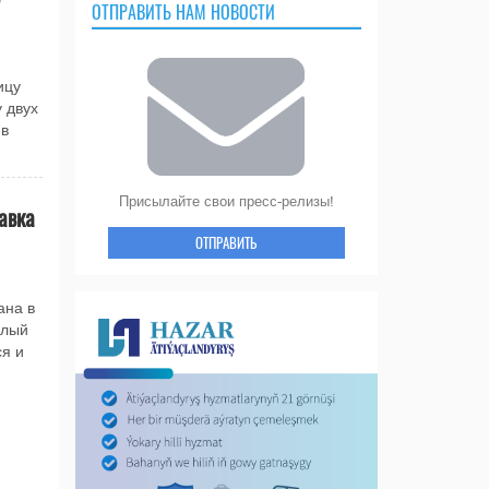
ОТПРАВИТЬ НАМ НОВОСТИ
ицу
 двух
 в
Присылайте свои пресс-релизы!
авка
ОТПРАВИТЬ
ана в
елый
я и