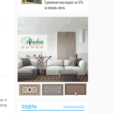
Туркменистана вырос на 9%
за январь-июль
рг в
ород
ТЕНДЕРЫ
ПОКАЗАТЬ ВСЕ