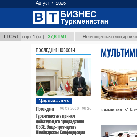
Август 7, 2026
37,8 ТМТ
, сорт 1 (кг.)
ГТСБТ
Неочищенная глицирризиновая к
МУЛЬТИМ
ПОСЛЕДНИЕ НОВОСТИ
Официальные новости
Президент
06.08.2026 - 09:26
коммюнике VI Кас
Туркменистана принял
действующего председателя
ОБСЕ, Вице-президента
Швейцарской Конфедерации