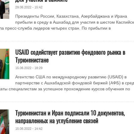
29.06.2022 - 15:42
Президенты России, Казахстана, Азербайджана и Ирана
прибыли в среду в Ашхабад для участия в шестом Каспийс
а пресс-служба лидеров четырех стран. По прибытии в
.
USAID содействует развитию фондового рынка в
Туркменистане
15.06.2022 - 18:29
Агентство США по международному развитию (USAID) в
партнерстве с Ашхабадской фондовой биржей (АФБ) в сре
аты специалистам за успешное прохождение курсов обучения по
Туркменистан и Иран подписали 10 документов,
направленных на углубление связей
15.06.2022 - 14:42