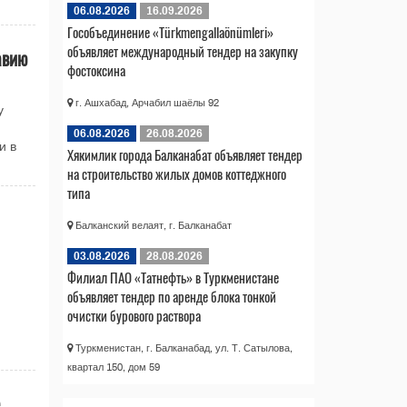
06.08.2026
16.09.2026
Гособъединение «Türkmengallaönümleri»
объявляет международный тендер на закупку
авию
фостоксина
г. Ашхабад, Арчабил шаёлы 92
у
06.08.2026
26.08.2026
и в
Хякимлик города Балканабат объявляет тендер
на строительство жилых домов коттеджного
типа
Балканский велаят, г. Балканабат
03.08.2026
28.08.2026
Филиал ПАО «Татнефть» в Туркменистане
объявляет тендер по аренде блока тонкой
очистки бурового раствора
Туркменистан, г. Балканабад, ул. Т. Сатылова,
квартал 150, дом 59