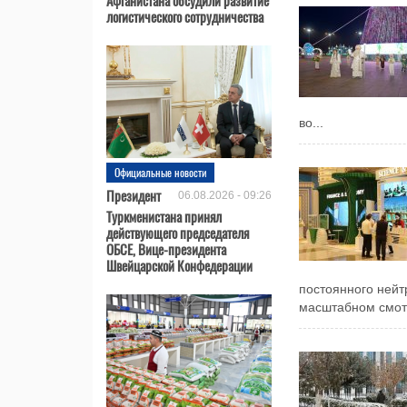
логистического сотрудничества
во...
Официальные новости
Президент
06.08.2026 - 09:26
Туркменистана принял
действующего председателя
ОБСЕ, Вице-президента
Швейцарской Конфедерации
постоянного нейт
масштабном смотр