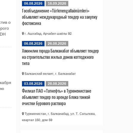
06.08.2026
16.09.2026
Гособъединение «Türkmengallaönümleri»
объявляет международный тендер на закупку
фостоксина
стив о
брого
г. Ашхабад, Арчабил шаёлы 92
TDH
06.08.2026
26.08.2026
Хякимлик города Балканабат объявляет тендер
на строительство жилых домов коттеджного
типа
Балканский велаят, г. Балканабат
екабря
03.08.2026
28.08.2026
ию
Филиал ПАО «Татнефть» в Туркменистане
объявляет тендер по аренде блока тонкой
очистки бурового раствора
Туркменистан, г. Балканабад, ул. Т. Сатылова,
квартал 150, дом 59