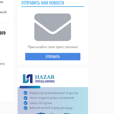
ОТПРАВИТЬ НАМ НОВОСТИ
ым
чной
ого
Присылайте свои пресс-релизы!
ОТПРАВИТЬ
его