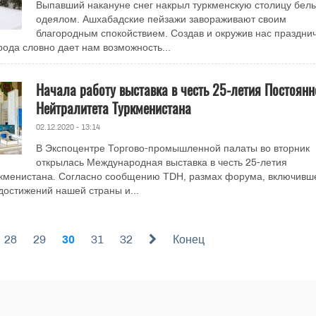
Выпавший накануне снег накрыл туркменскую столицу бел
одеялом. Ашхабадские пейзажи завораживают своим
благородным спокойствием. Создав и окружив нас праздни
ода словно дает нам возможность...
Начала работу выставка в честь 25-летия Постоянн
Нейтралитета Туркменистана
02.12.2020 - 13:14
В Экспоцентре Торгово-промышленной палаты во вторник
открылась Международная выставка в честь 25-летия
ркменистана. Согласно сообщению TDH, размах форума, включивш
достижений нашей страны и...
28
29
30
31
32
Конец