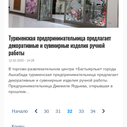
Туркменская предпринимательница предлагает
декоративные и сувенирные изделия ручной
работы
12.02.2020 - 14:28
В торгово-развлекательном центре «Багтыярлык» города
Ашхабада туркменская предпринимательница предлагает
декоративные и сувенирные изделия ручной работы.
Предпринимательница Джемиле Ягдыева, открывшая в
прошлом...
Начало
30
31
32
33
34
Конец