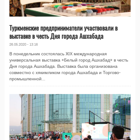
Туркменские предприниматели участвовали в
выставке в честь Дня города Ашхабада
26.05.2020 - 13:16
В понедельник состоялась XIХ международная
универсальная выставка «Белый город Ашхабад» в честь
Дня города Ашхабада. Выставка была организована
совместно с хякимликом города Ашхабада и Торгово-
промышленной...