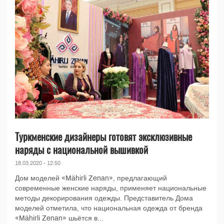
Туркменские дизайнеры готовят эксклюзивные
наряды с национальной вышивкой
18.03.2020 - 12:50
Дом моделей «Mähirli Zenan», предлагающий
современные женские наряды, применяет национальные
методы декорирования одежды. Представитель Дома
моделей отметила, что национальная одежда от бренда
«Mähirli Zenan» шьётся в...