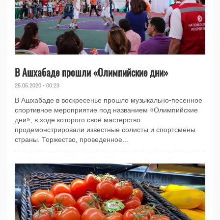
В Ашхабаде прошли «Олимпийские дни»
25.05.2020 - 00:23
В Ашхабаде в воскресенье прошло музыкально-песенное
спортивное мероприятие под названием «Олимпийские
дни», в ходе которого своё мастерство
продемонстрировали известные солисты и спортсмены
страны. Торжество, проведенное...