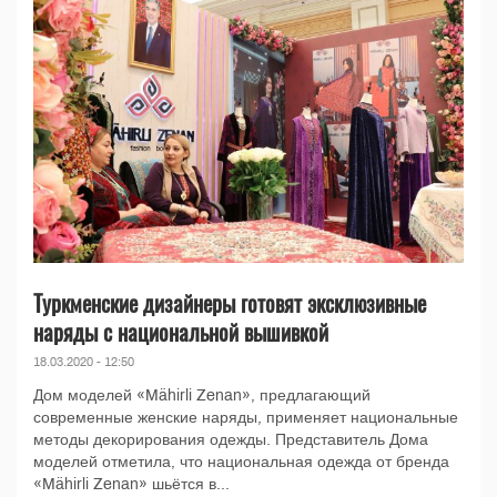
Туркменские дизайнеры готовят эксклюзивные
наряды с национальной вышивкой
18.03.2020 - 12:50
Дом моделей «Mähirli Zenan», предлагающий
современные женские наряды, применяет национальные
методы декорирования одежды. Представитель Дома
моделей отметила, что национальная одежда от бренда
«Mähirli Zenan» шьётся в...