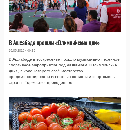
В Ашхабаде прошли «Олимпийские дни»
25.05.2020 - 00:23
В Ашхабаде в воскресенье прошло музыкально-песенное
спортивное мероприятие под названием «Олимпийские
дни», в ходе которого своё мастерство
продемонстрировали известные солисты и спортсмены
страны. Торжество, проведенное...