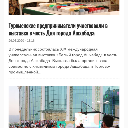
Туркменские предприниматели участвовали в
выставке в честь Дня города Ашхабада
26.05.2020 - 13:16
В понедельник состоялась XIХ международная
универсальная выставка «Белый город Ашхабад» в честь
Дня города Ашхабада. Выставка была организована
совместно с хякимликом города Ашхабада и Торгово-
промышленной...