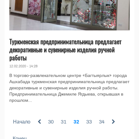
Туркменская предпринимательница предлагает
декоративные и сувенирные изделия ручной
работы
12.02.2020 - 14:28
В торгово-развлекательном центре «Багтыярлык» города
Ашхабада туркменская предпринимательница предлагает
декоративные и сувенирные изделия ручной работы.
Предпринимательница Джемиле Ягдыева, открывшая в
прошлом...
Начало
30
31
32
33
34
Конец