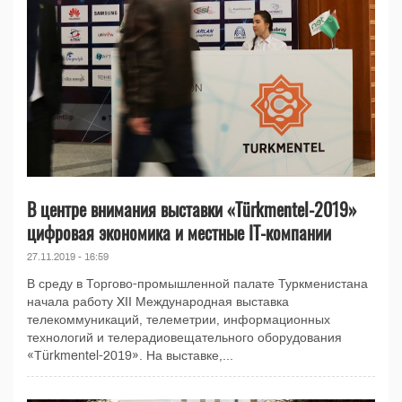
В центре внимания выставки «Türkmentel-2019»
цифровая экономика и местные IT-компании
27.11.2019 - 16:59
В среду в Торгово-промышленной палате Туркменистана
начала работу XII Международная выставка
телекоммуникаций, телеметрии, информационных
технологий и телерадиовещательного оборудования
«Türkmentel-2019». На выставке,...