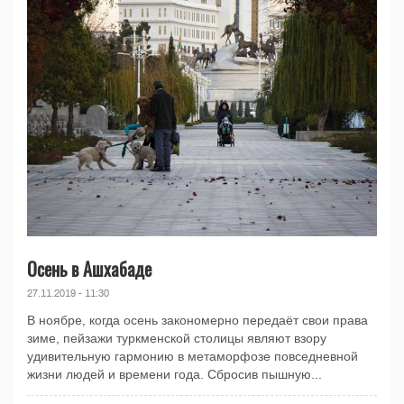
Осень в Ашхабаде
27.11.2019 - 11:30
В ноябре, когда осень закономерно передаёт свои права
зиме, пейзажи туркменской столицы являют взору
удивительную гармонию в метаморфозе повседневной
жизни людей и времени года. Сбросив пышную...