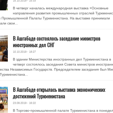
15.10.2019 - 15:33
В четверг началась международная выставка «Основные
направления развития промышленных отраслей Туркменис
ой Промышленной Палаты Туркменистана. На выставке принимали
али свои...
В Ашгабаде состоялось заседание министров
иностранных дел СНГ
10.10.2019 - 18:27
В здании Министерства иностранных дел Туркменистана в
четверг состоялось заседания Совета министров иностран
ества Независимых Государств. Председателем заседания был Ми
Туркменистана...
В Ашгабаде открылась выставка экономических
достижений Туркменистана
23.09.2019 - 16:22
В Торгово-промышленной палате Туркменистана в понедел