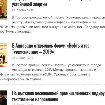
устойчивой энергии
23.10.2019 - 08:54
В Торгово-промышленной палате Туркменистана начала с
работу 24 международная конференция «Нефть и газ
2019». На церемонии открытия выступил заместитель Председател
ов Туркменистана...
В Ашгабаде открылась форум «Нефть и газ
Туркменистана – 2019»
22.10.2019 - 15:11
В Торгово-промышленной Палаты Туркменистана города
Ашгабада открылась XXIV Международная выставка и
ть и газ Туркменистана – 2019». Организатором данных
х мероприятий выступает...
На выставке посвященной промышленности лидиру
текстильные направления