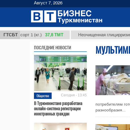
Август 7, 2026
37,8 ТМТ
, сорт 1 (кг.)
ГТСБТ
Неочищенная глицирризиновая 
МУЛЬТИМ
ПОСЛЕДНИЕ НОВОСТИ
Общество
Сегодня - 13:45
В Туркменистане разработана
потребителям гот
онлайн-система регистрации
разнообразия...
иностранных граждан