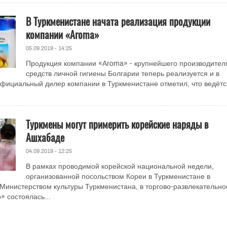
В Туркменистане начата реализация продукции
компании «Aroma»
05.09.2019 - 14:25
Продукция компании «Aroma» - крупнейшего производител
средств личной гигиены Болгарии теперь реализуется и в
фициальный дилер компании в Туркменистане отметил, что ведётс
Туркмены могут примерить корейские наряды в
Ашхабаде
04.09.2019 - 12:25
В рамках проводимой корейской национальной недели,
организованной посольством Кореи в Туркменистане в
 Министерством культуры Туркменистана, в торгово-развлекательн
» состоялась...