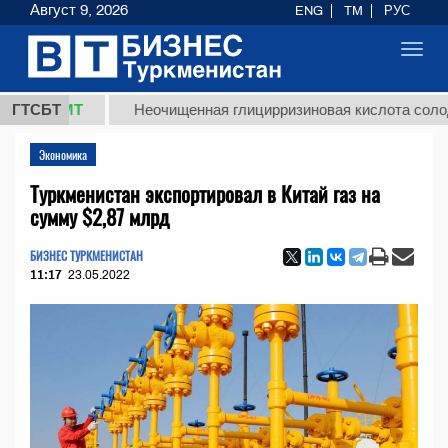
Август 9, 2026
ENG
TM
РУС
Toggl
navig
 ТМТ
ГТСБТ
Неочищенная глицирризиновая кислота солодкового
Экономика
Туркменистан экспортировал в Китай газ на
сумму $2,87 млрд
БИЗНЕС ТУРКМЕНИСТАН
11:17
23.05.2022