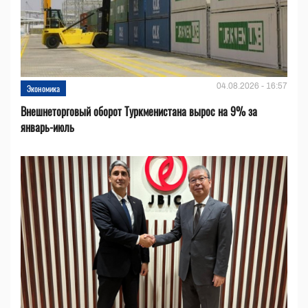
04.08.2026 - 16:57
Экономика
Внешнеторговый оборот Туркменистана вырос на 9% за
январь-июль