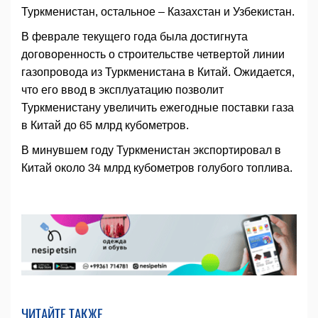
Туркменистан, остальное – Казахстан и Узбекистан.
В феврале текущего года была достигнута
договоренность о строительстве четвертой линии
газопровода из Туркменистана в Китай. Ожидается,
что его ввод в эксплуатацию позволит
Туркменистану увеличить ежегодные поставки газа
в Китай до 65 млрд кубометров.
В минувшем году Туркменистан экспортировал в
Китай около 34 млрд кубометров голубого топлива.
ЧИТАЙТЕ ТАКЖЕ