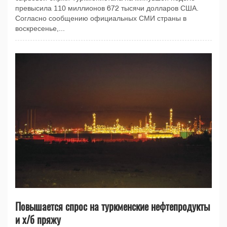
превысила 110 миллионов 672 тысячи долларов США.
Согласно сообщению официальных СМИ страны в
воскресенье,...
Повышается спрос на туркменские нефтепродукты
и х/б пряжу