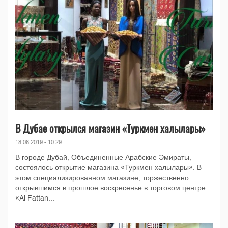
В Дубае открылся магазин «Туркмен халылары»
18.06.2019 - 10:29
В городе Дубай, Объединенные Арабские Эмираты,
состоялось открытие магазина «Туркмен халылары». В
этом специализированном магазине, торжественно
открывшимся в прошлое воскресенье в торговом центре
«Al Fattan...