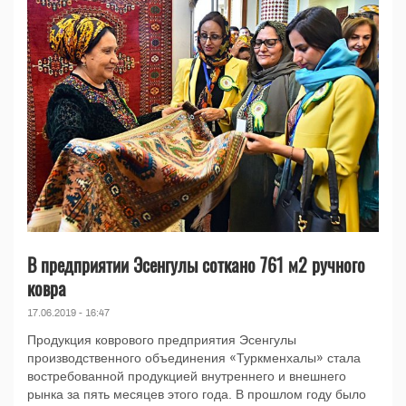
В предприятии Эсенгулы соткано 761 м2 ручного
ковра
17.06.2019 - 16:47
Продукция коврового предприятия Эсенгулы
производственного объединения «Туркменхалы» стала
востребованной продукцией внутреннего и внешнего
рынка за пять месяцев этого года. В прошлом году было