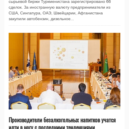
сырьевой биржи Туркменистана зарегистрировано 66
сделок. За иностранную валюту предприниматели из
США, Сингапура, ОАЭ, Швейцарии, Афганистана
закупили автобензин, дизельное...
Производители безалкогольных напитков учатся
идти в ногу с последними тенденциями