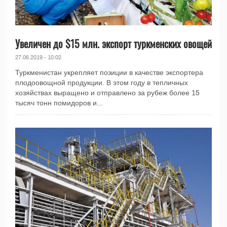
Увеличен до $15 млн. экспорт туркменских овощей
27.06.2019 - 10:02
Туркменистан укрепляет позиции в качестве экспортера
плодоовощной продукции. В этом году в тепличных
хозяйствах выращено и отправлено за рубеж более 15
тысяч тонн помидоров и...