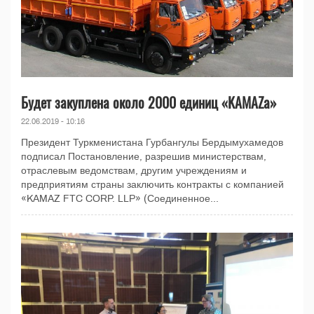
Будет закуплена около 2000 единиц «KAMAZа»
22.06.2019 - 10:16
Президент Туркменистана Гурбангулы Бердымухамедов
подписал Постановление, разрешив министерствам,
отраслевым ведомствам, другим учреждениям и
предприятиям страны заключить контракты с компанией
«KAMAZ FTC CORP. LLP» (Соединенное...