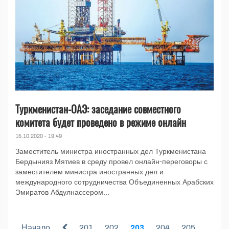
Туркменистан-ОАЭ: заседание совместного
комитета будет проведено в режиме онлайн
15.10.2020 - 19:49
Заместитель министра иностранных дел Туркменистана
Бердынияз Мятиев в среду провел онлайн-переговоры с
заместителем министра иностранных дел и
международного сотрудничества Объединенных Арабских
Эмиратов Абдулнассером...
Начало
201
202
203
204
205