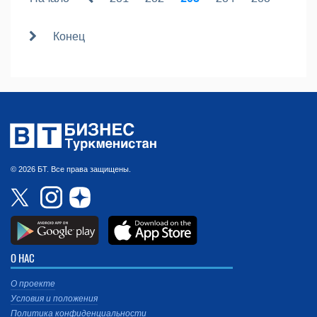
Конец
© 2026 БТ. Все права защищены.
О НАС
О проекте
Условия и положения
Политика конфиденциальности