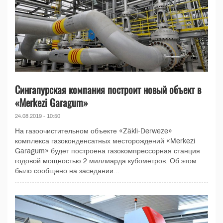
Сингапурская компания построит новый объект в
«Merkezi Garagum»
24.08.2019 - 10:50
На газоочистительном объекте «Zäkli-Derweze»
комплекса газоконденсатных месторождений «Merkezi
Garagum» будет построена газокомпрессорная станция
годовой мощностью 2 миллиарда кубометров. Об этом
было сообщено на заседании...