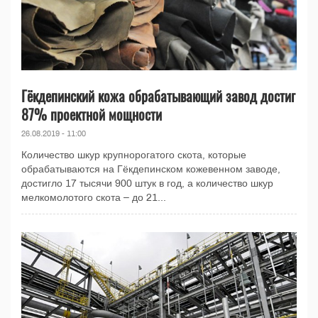
Гёкдепинский кожа обрабатывающий завод достиг
87% проектной мощности
26.08.2019 - 11:00
Количество шкур крупнорогатого скота, которые
обрабатываются на Гёкдепинском кожевенном заводе,
достигло 17 тысячи 900 штук в год, а количество шкур
мелкомолотого скота – до 21...