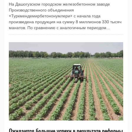
На Дашогузском городском железобетонном заводе
Производственного объединения
«Туркмендемирбетононумлери» с начала года
произведена продукция на сумму 8 миллионов 330 тысяч
манатов. По сравнению с аналогичным периодом...
Ожидаются больщие успехи в результате реформы