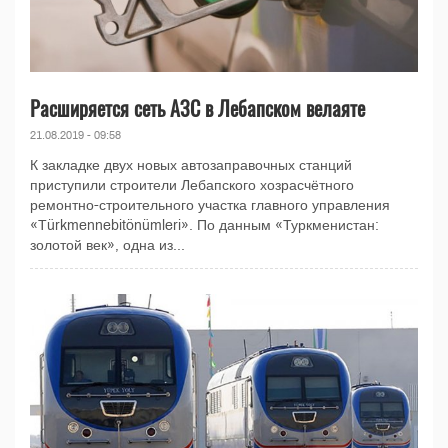
Расширяется сеть АЗС в Лебапском велаяте
21.08.2019 - 09:58
К закладке двух новых автозаправочных станций
приступили строители Лебапского хозрасчётного
ремонтно-строительного участка главного управления
«Türkmennebitönümleri». По данным «Туркменистан:
золотой век», одна из...