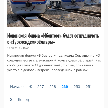
Испанская фирма «Ибертест» будет сотрудничать
с «Туркмендемирёллары»
19.08.2019 - 10:40
Испанская фирма «Ибертест» подписала Соглашение «О
сотрудничестве с агентством «Туркмендемирёллары». Как
сообщает газета «Туркменистан», фирма, принявшая
участие в деловой встрече, проведенной в рамках...
Начало
247
248
249
250
251
Конец