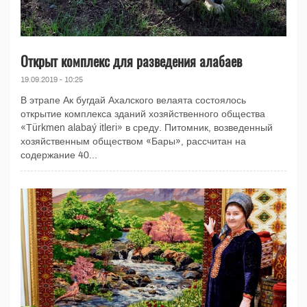
Открыт комплекс для разведения алабаев
19.09.2019 - 10:25
В этрапе Ак бугдай Ахалского велаята состоялось
открытие комплекса зданий хозяйственного общества
«Türkmen alabaý itleri» в среду. Питомник, возведенный
хозяйственным обществом «Бары», рассчитан на
содержание 40...