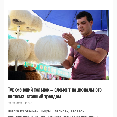
Туркменский тельпек – элемент национального
костюма, ставший трендом
09.09.2019 - 11:27
Шапка из овечьей шкуры – тельпек, являясь
неотъемлемой частью туркменского национального