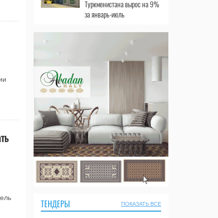
Туркменистана вырос на 9%
за январь-июль
ии
ть
тель
ТЕНДЕРЫ
ПОКАЗАТЬ ВСЕ