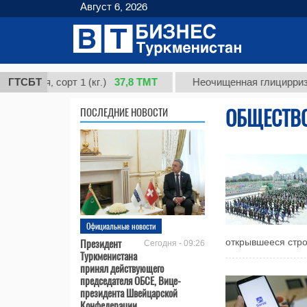
Август 6, 2026
37,8 ТМТ
я, сорт 1 (кг.)
ГТСБТ
Неочищенная глицирризиновая
ОБЩЕСТВ
ПОСЛЕДНИЕ НОВОСТИ
Официальные новости
Президент
открывшееся стро
Сегодня - 09:26
Туркменистана
принял действующего
председателя ОБСЕ, Вице-
президента Швейцарской
Конфедерации