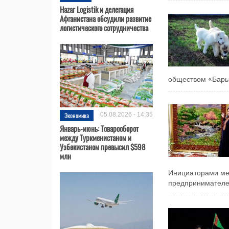
Hazar Logistik и делегация
Афганистана обсудили развитие
логистического сотрудничества
обществом «Бары»
Экономика
05.08.2026 - 14:35
Январь-июнь: Товарооборот
между Туркменистаном и
Узбекистаном превысил $598
млн
Инициаторами ме
предпринимателей