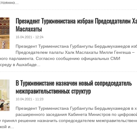
тоянно...
Президент Туркменистана избран Председателем Х
Маслахаты
15.04.2021 - 12:24
Президент Туркменистана Гурбангулы Бердымухамедов из
Председателем палаты Халк Маслахаты Милли Генгеша –
тного парламента. Согласно сообщению официальных СМИ
среду в Ашхабаде...
В Туркменистане назначен новый сопредседатель
межправительственных структур
10.04.2021 - 11:23
Президент Туркменистана Гурбангулы Бердымухамедов в 
расширенного заседания Кабинета Министров по цифрово
цу принял решение назначить сопредседателем межправительствен
ой и...