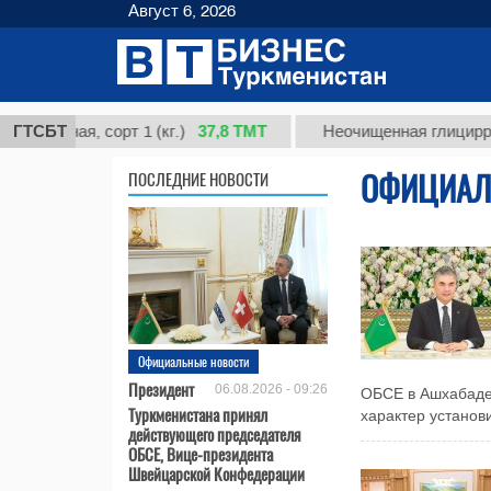
Август 6, 2026
37,8 ТМТ
дная, сорт 1 (кг.)
ГТСБТ
Неочищенная глицирризинов
ОФИЦИАЛ
ПОСЛЕДНИЕ НОВОСТИ
Официальные новости
Президент
06.08.2026 - 09:26
ОБСЕ в Ашхабаде 
Туркменистана принял
характер установи
действующего председателя
ОБСЕ, Вице-президента
Швейцарской Конфедерации