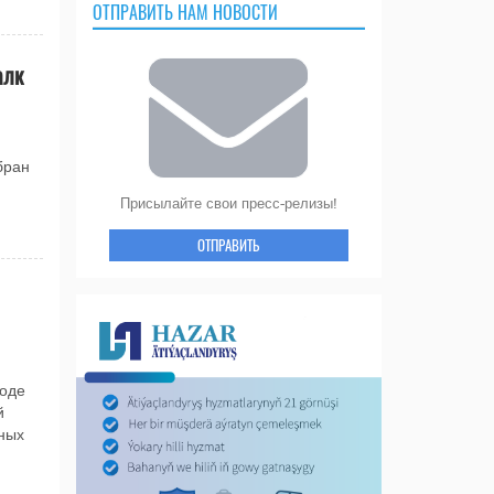
ОТПРАВИТЬ НАМ НОВОСТИ
алк
бран
Присылайте свои пресс-релизы!
ОТПРАВИТЬ
ходе
й
ных