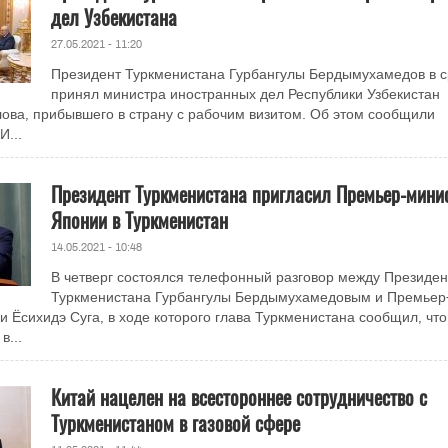
дел Узбекистана
27.05.2021 - 11:20
Президент Туркменистана Гурбангулы Бердымухамедов в с
принял министра иностранных дел Республики Узбекистан
ова, прибывшего в страну с рабочим визитом. Об этом сообщили
...
Президент Туркменистана пригласил Премьер-мини
Японии в Туркменистан
14.05.2021 - 10:48
В четверг состоялся телефонный разговор между Президе
Туркменистана Гурбангулы Бердымухамедовым и Премьер
 Ёсихидэ Суга, в ходе которого глава Туркменистана сообщил, что
в...
Китай нацелен на всестороннее сотрудничество с
Туркменистаном в газовой сфере