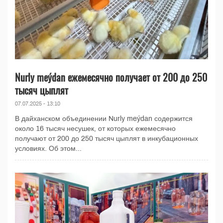
Nurly meýdan ежемесячно получает от 200 до 250
тысяч цыплят
07.07.2025 - 13:10
В дайханском объединении Nurly meýdan содержится
около 16 тысяч несушек, от которых ежемесячно
получают от 200 до 250 тысяч цыплят в инкубационных
условиях. Об этом...