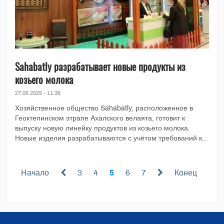
Sahabatly разрабатывает новые продукты из
козьего молока
27.05.2025 - 11:36
Хозяйственное общество Sahabatly, расположенное в
Геоктепинском этрапе Ахалского велаята, готовит к
выпуску новую линейку продуктов из козьего молока.
Новые изделия разрабатываются с учётом требований к...
Начало
3
4
5
6
7
Конец