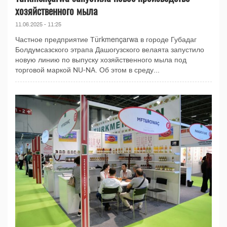
хозяйственного мыла
11.06.2025 - 11:25
Частное предприятие Türkmençarwa в городе Губадаг
Болдумсазского этрапа Дашогузского велаята запустило
новую линию по выпуску хозяйственного мыла под
торговой маркой NU-NA. Об этом в среду...