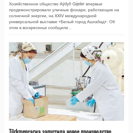
Хозяйственное общество Aýdyň Gijeler впервые
продемонстрировало уличные фонари, работающие на
солнечной энергии, на XXIV международной
универсальной выставке «Белый город Ашхабад». Об
этом в воскресенье сообщили...
Türkmençarwa запустила новое производство