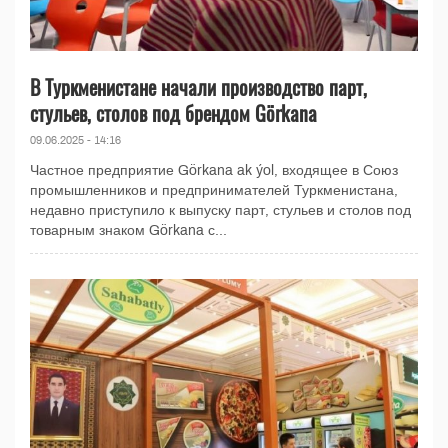
В Туркменистане начали производство парт,
стульев, столов под брендом Görkana
09.06.2025 - 14:16
Частное предприятие Görkana ak ýol, входящее в Союз
промышленников и предпринимателей Туркменистана,
недавно приступило к выпуску парт, стульев и столов под
товарным знаком Görkana с...