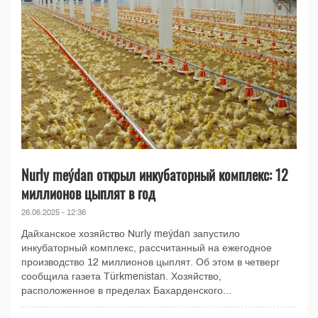
Nurly meýdan открыл инкубаторный комплекс: 12
миллионов цыплят в год
26.06.2025 - 12:36
Дайханское хозяйство Nurly meýdan запустило
инкубаторный комплекс, рассчитанный на ежегодное
производство 12 миллионов цыплят. Об этом в четверг
сообщила газета Türkmenistan. Хозяйство,
расположенное в пределах Бахарденского...