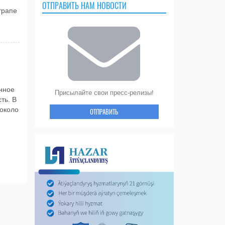
ОТПРАВИТЬ НАМ НОВОСТИ
трапе
нное
Присылайте свои пресс-релизы!
ть. В
около
ОТПРАВИТЬ