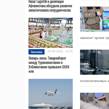
Hazar Logistik и делегация
Афганистана обсудили развитие
логистического сотрудничества
замана» кроме пр
Экономика
05.08.2026 - 14:35
Январь-июнь: Товарооборот
между Туркменистаном и
Узбекистаном превысил $598
млн
полиэтиленовых и