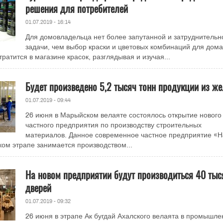
решения для потребителей
01.07.2019 - 16:14
Для домовладельца нет более запутанной и затруднительн
задачи, чем выбор краски и цветовых комбинаций для дома
атится в магазине красок, разглядывая и изучая...
Будет произведено 5,2 тысяч тонн продукции из же
01.07.2019 - 09:44
26 июня в Марыйском велаяте состоялось открытие нового
частного предприятия по производству строительных
материалов. Данное современное частное предприятие «Ha
ом этрапе занимается производством...
На новом предприятии будут производиться 40 тыс
дверей
01.07.2019 - 09:32
26 июня в этрапе Ак бугдай Ахалского велаята в промышле