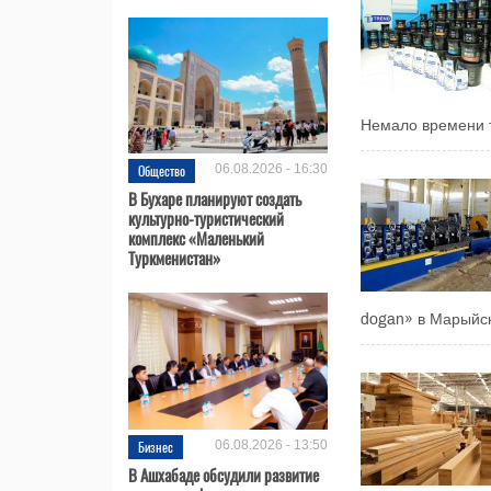
Немало времени тр
Общество
06.08.2026 - 16:30
В Бухаре планируют создать
культурно-туристический
комплекс «Маленький
Туркменистан»
dogan» в Марыйск
Бизнес
06.08.2026 - 13:50
В Ашхабаде обсудили развитие