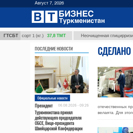
Август 7, 2026
37,8 ТМТ
, сорт 1 (кг.)
ГТСБТ
Неочищенная глицирризиновая 
СДЕЛАНО 
ПОСЛЕДНИЕ НОВОСТИ
Официальные новости
Президент
06.08.2026 - 09:26
отечественных пр
Туркменистана принял
велаята. Для это
действующего председателя
ОБСЕ, Вице-президента
Швейцарской Конфедерации