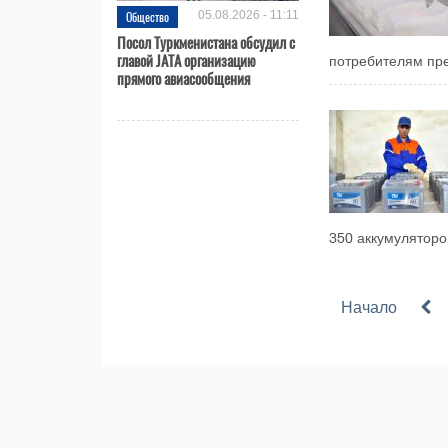
Общество
05.08.2026 - 11:11
Посол Туркменистана обсудил с
главой JATA организацию
потребителям пре
прямого авиасообщения
350 аккумуляторов
Начало