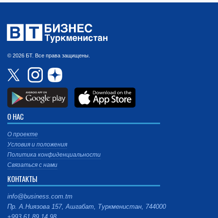
© 2026 БТ. Все права защищены.
О НАС
О проекте
Условия и положения
Политика конфиденциальности
Связаться с нами
КОНТАКТЫ
info@business.com.tm
Пр. А.Ниязова 157, Ашгабат, Туркменистан, 744000
+993 61 89 14 98