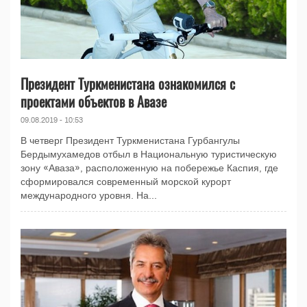
Президент Туркменистана ознакомился с
проектами объектов в Авазе
09.08.2019 - 10:53
В четверг Президент Туркменистана Гурбангулы
Бердымухамедов отбыл в Национальную туристическую
зону «Аваза», расположенную на побережье Каспия, где
сформировался современный морской курорт
международного уровня. На...