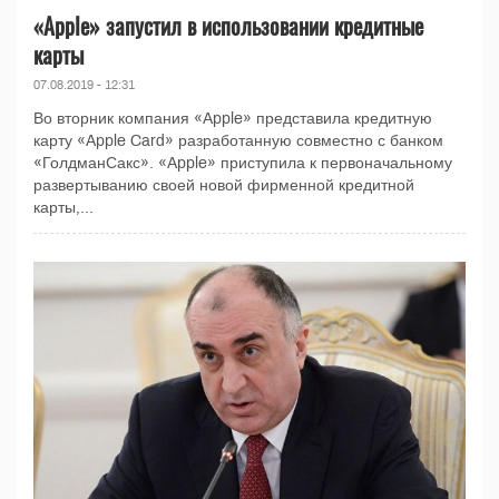
«Apple» запустил в использовании кредитные
карты
07.08.2019 - 12:31
Во вторник компания «Apple» представила кредитную
карту «Apple Card» разработанную совместно с банком
«ГолдманСакс». «Apple» приступила к первоначальному
развертыванию своей новой фирменной кредитной
карты,...