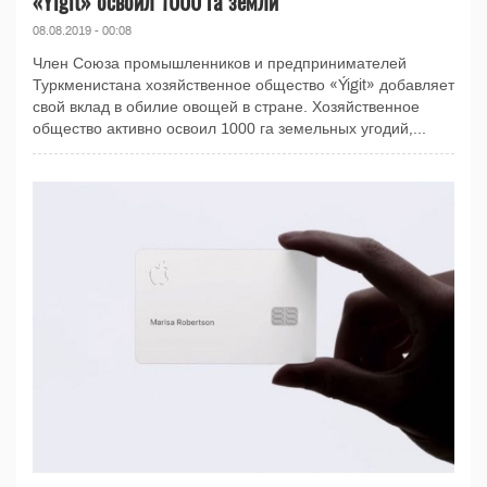
«Ýigit» освоил 1000 га земли
08.08.2019 - 00:08
Член Союза промышленников и предпринимателей
Туркменистана хозяйственное общество «Ýigit» добавляет
свой вклад в обилие овощей в стране. Хозяйственное
общество активно освоил 1000 га земельных угодий,...