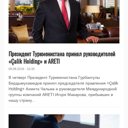
Президент Туркменистана принял руководителей
«Çalik Holding» и ARETI
09.08.2019 - 10:33
В четверг Президент Туркменистана Гурбангулы
Бердымухамедов принял председателя правления «Çalik
Holding» Ахмета Чалыка и руководителя Международной
группы компаний ARETI Игоря Макарова, прибывших в
нашу страну...