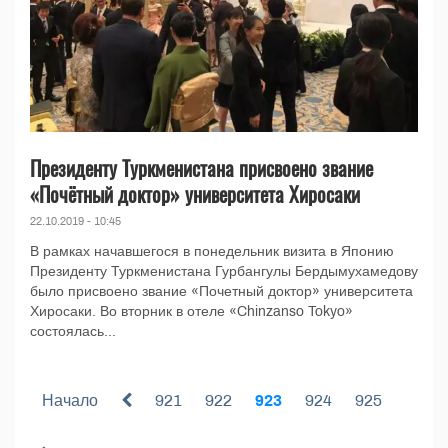
Президенту Туркменистана присвоено звание
«Почётный доктор» университета Хиросаки
22.10.2019 - 10:45
В рамках начавшегося в понедельник визита в Японию
Президенту Туркменистана Гурбангулы Бердымухамедову
было присвоено звание «Почетный доктор» университета
Хиросаки. Во вторник в отеле «Chinzanso Tokyo»
состоялась...
Начало
921
922
923
924
925