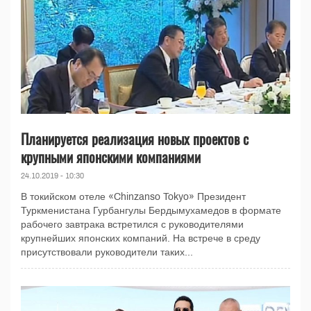
Планируется реализация новых проектов с
крупными японскими компаниями
24.10.2019 - 10:30
В токийском отеле «Chinzanso Tokyo» Президент
Туркменистана Гурбангулы Бердымухамедов в формате
рабочего завтрака встретился с руководителями
крупнейших японских компаний. На встрече в среду
присутствовали руководители таких...