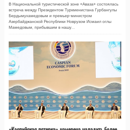
В Национальной туристической зоне «Аваза» состоялась
встреча между Президентом Туркменистана Гурбангулы
Бердымухамедовым и премьер-министром
Азербайджанской Республики Новрузом Исмаил оглы
Мамедовым, прибывшим в нашу...
«Каспийская пятерка» намерена наладить более