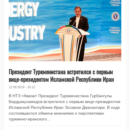
Президент Туркменистана встретился с первым
вице-президентом Исламской Республики Иран
12.08.2019 - 16:12
В НТЗ «Аваза» Президент Туркменистана Гурбангулы
Бердымухамедов встретился с первым вице-президентом
Исламской Республики Иран Эсхаком Джахангири. В ходе
состоявшегося обмена мнениями о перспективах
туркмено-иранского...