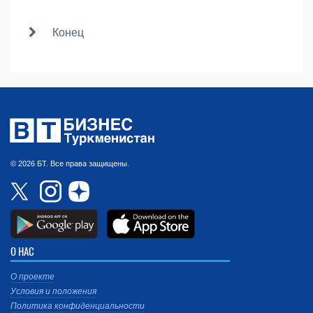
Конец
© 2026 БТ. Все права защищены.
О НАС
О проекте
Условия и положения
Политика конфиденциальности