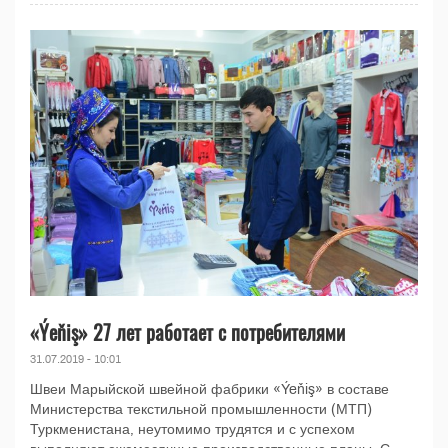
«Ýeňiş» 27 лет работает с потребителями
31.07.2019 - 10:01
Швеи Марыйской швейной фабрики «Ýeňiş» в составе
Министерства текстильной промышленности (МТП)
Туркменистана, неутомимо трудятся и с успехом