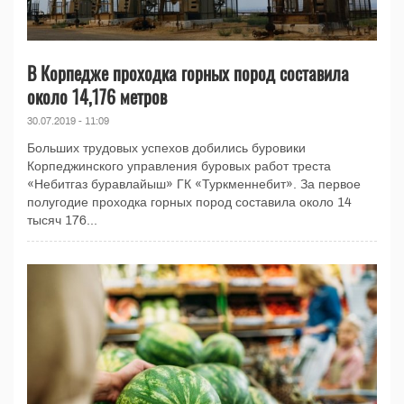
В Корпедже проходка горных пород составила
около 14,176 метров
30.07.2019 - 11:09
Больших трудовых успехов добились буровики
Корпеджинского управления буровых работ треста
«Небитгаз буравлайыш» ГК «Туркменнебит». За первое
полугодие проходка горных пород составила около 14
тысяч 176...