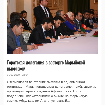
Гератская делегация в восторге Марыйской
выставкой
31.07.2019 - 12:04
Открывшаяся во вторник выставка в одноименной
гостинице г.Мары порадовала делегацию, прибывшую из
провинции Герат соседнего Афганистана. Гости
поделились впечатлениями о визите на Марыйскую
землю. Абдульсалам Атаяр, успешный...