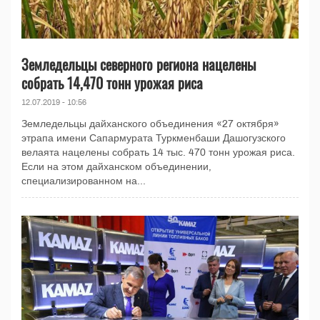
Земледельцы северного региона нацелены
собрать 14,470 тонн урожая риса
12.07.2019 - 10:56
Земледельцы дайханского объединения «27 октября»
этрапа имени Сапармурата Туркменбаши Дашогузского
велаята нацелены собрать 14 тыс. 470 тонн урожая риса.
Если на этом дайханском объединении,
специализированном на...