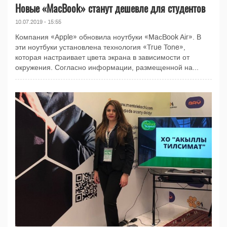
Новые «MaсBook» станут дешевле для студентов
10.07.2019 - 15:55
Компания «Apple» обновила ноутбуки «MaсBook Air». В
эти ноутбуки установлена технология «True Tone»,
которая настраивает цвета экрана в зависимости от
окружения. Согласно информации, размещенной на...