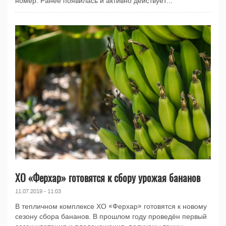
номер. Ранее появилась и активно действует...
ХО «Ферхар» готовятся к сбору урожая бананов
11.07.2019 - 11:03
В тепличном комплексе ХО «Ферхар» готовятся к новому
сезону сбора бананов. В прошлом году проведён первый