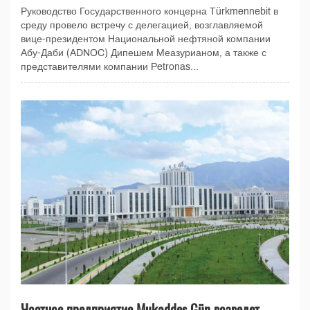
Руководство Государственного концерна Türkmennebit в
среду провело встречу с делегацией, возглавляемой
вице-президентом Национальной нефтяной компании
Абу-Даби (ADNOC) Дипешем Меазурианом, а также с
представителями компании Petronas...
Частное предприятие Mukaddes Gün возведет