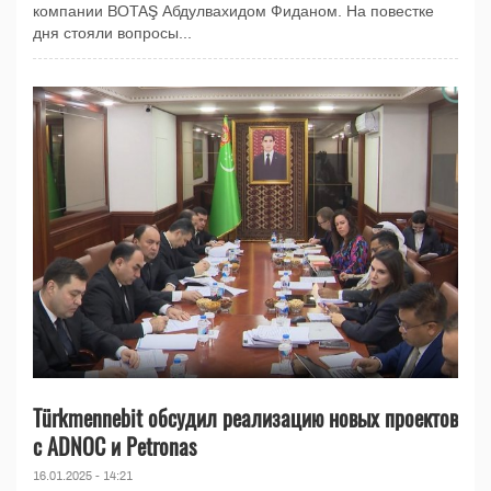
компании BOTAŞ Абдулвахидом Фиданом. На повестке
дня стояли вопросы...
Türkmennebit обсудил реализацию новых проектов
с ADNOC и Petronas
16.01.2025 - 14:21