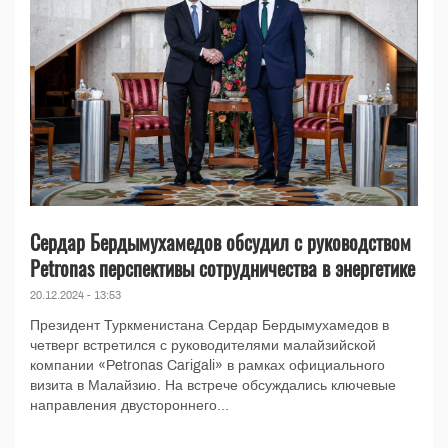
Сердар Бердымухамедов обсудил с руководством
Petronas перспективы сотрудничества в энергетике
20.12.2024 - 13:53
Президент Туркменистана Сердар Бердымухамедов в
четверг встретился с руководителями малайзийской
компании «Petronas Carigali» в рамках официального
визита в Малайзию. На встрече обсуждались ключевые
направления двустороннего...