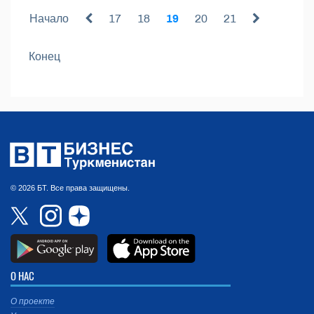
Начало
17
18
19
20
21
Конец
© 2026 БТ. Все права защищены.
О НАС
О проекте